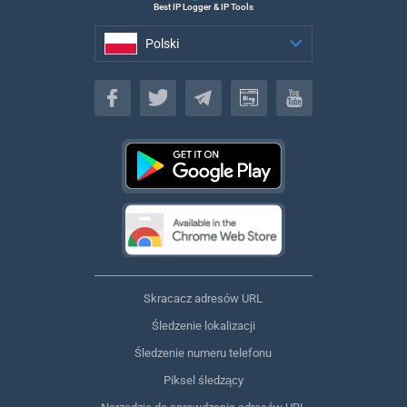
Best IP Logger & IP Tools
Polski
Polski
Skracacz adresów URL
Śledzenie lokalizacji
Śledzenie numeru telefonu
Piksel śledzący