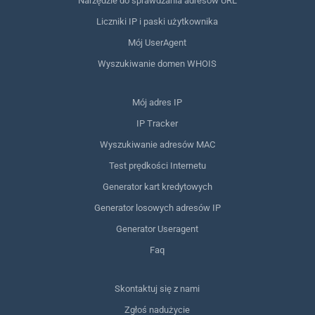
Narzędzie do sprawdzania adresów URL
Liczniki IP i paski użytkownika
Mój UserAgent
Wyszukiwanie domen WHOIS
Mój adres IP
IP Tracker
Wyszukiwanie adresów MAC
Test prędkości Internetu
Generator kart kredytowych
Generator losowych adresów IP
Generator Useragent
Faq
Skontaktuj się z nami
Zgłoś nadużycie