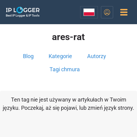
Best IP Logger & IP Tools
ares-rat
Blog
Kategorie
Autorzy
Tagi chmura