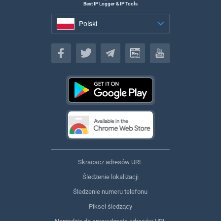
Best IP Logger & IP Tools
Polski
Polski
Skracacz adresów URL
Śledzenie lokalizacji
Śledzenie numeru telefonu
Piksel śledzący