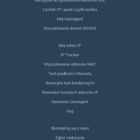
Narzędzie do sprawdzania adresów URL
Liczniki IP i paski użytkownika
Mój UserAgent
Wyszukiwanie domen WHOIS
Mój adres IP
IP Tracker
Wyszukiwanie adresów MAC
Test prędkości Internetu
Generator kart kredytowych
Generator losowych adresów IP
Generator Useragent
Faq
Skontaktuj się z nami
Zgłoś nadużycie