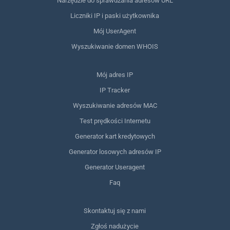
Narzędzie do sprawdzania adresów URL
Liczniki IP i paski użytkownika
Mój UserAgent
Wyszukiwanie domen WHOIS
Mój adres IP
IP Tracker
Wyszukiwanie adresów MAC
Test prędkości Internetu
Generator kart kredytowych
Generator losowych adresów IP
Generator Useragent
Faq
Skontaktuj się z nami
Zgłoś nadużycie