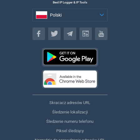
Best IP Logger & IP Tools
Polski
Polski
Skracacz adresów URL
Śledzenie lokalizacji
Śledzenie numeru telefonu
Piksel śledzący