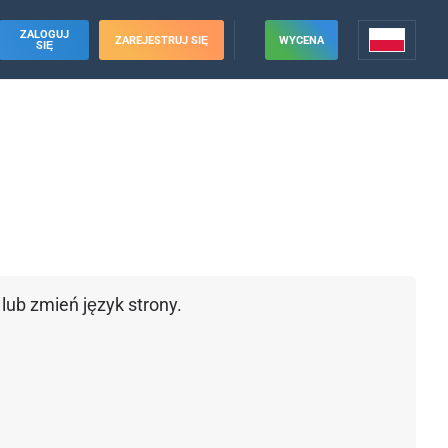
ZALOGUJ
ZAREJESTRUJ SIĘ
WYCENA
SIĘ