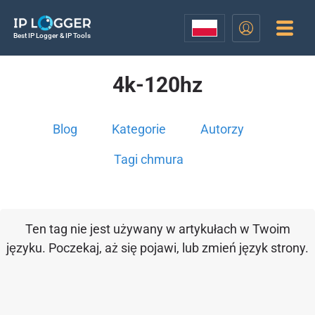
Best IP Logger & IP Tools
4k-120hz
Blog
Kategorie
Autorzy
Tagi chmura