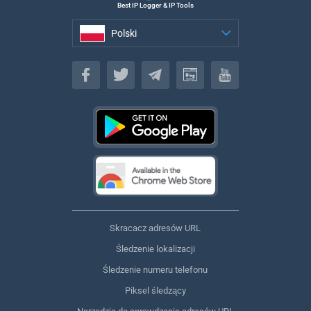
Best IP Logger & IP Tools
Polski
Polski
Skracacz adresów URL
Śledzenie lokalizacji
Śledzenie numeru telefonu
Piksel śledzący