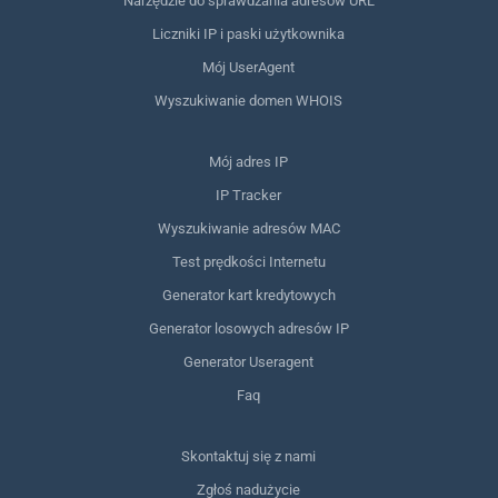
Narzędzie do sprawdzania adresów URL
Liczniki IP i paski użytkownika
Mój UserAgent
Wyszukiwanie domen WHOIS
Mój adres IP
IP Tracker
Wyszukiwanie adresów MAC
Test prędkości Internetu
Generator kart kredytowych
Generator losowych adresów IP
Generator Useragent
Faq
Skontaktuj się z nami
Zgłoś nadużycie