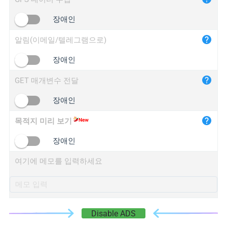
iplogger.cn
장애인
알림(이메일/텔레그램으로)
장애인
GET 매개변수 전달
장애인
목적지 미리 보기
장애인
여기에 메모를 입력하세요
Disable ADS