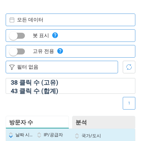
모든 데이터
봇 표시
고유 전용
38
클릭 수 (고유)
43
클릭 수 (합계)
1
방문자 수
분석
날짜 시간
IP/공급자
국가/도시