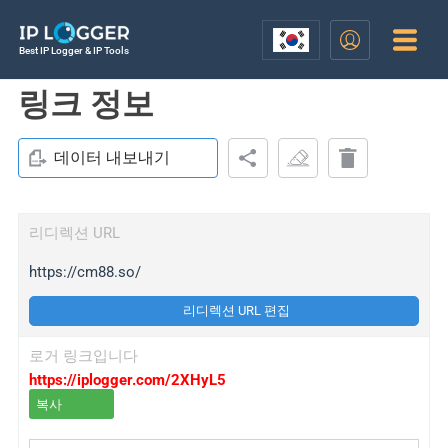
Best IP Logger & IP Tools
링크 정보
데이터 내보내기
리디렉션 URL
https://cm88.so/
리디렉션 URL 편집
로거 링크입니다
https://iplogger.com/2XHyL5
복사