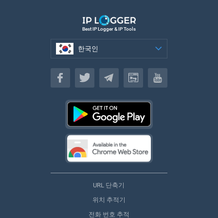
Best IP Logger & IP Tools
한국인
한국인
URL 단축기
위치 추적기
전화 번호 추적