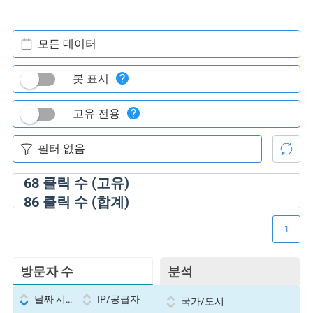
모든 데이터
봇 표시
고유 전용
68
클릭 수 (고유)
86
클릭 수 (합계)
1
방문자 수
분석
날짜 시간
IP/공급자
국가/도시