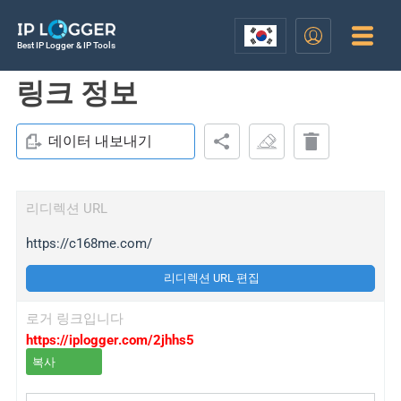
Best IP Logger & IP Tools
링크 정보
데이터 내보내기
리디렉션 URL
https://c168me.com/
리디렉션 URL 편집
로거 링크입니다
https://iplogger.com/2jhhs5
복사