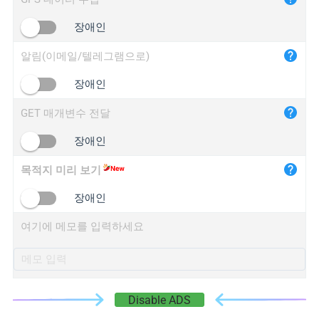
iplogger.cn
장애인
알림(이메일/텔레그램으로)
장애인
GET 매개변수 전달
장애인
목적지 미리 보기
장애인
여기에 메모를 입력하세요
Disable ADS