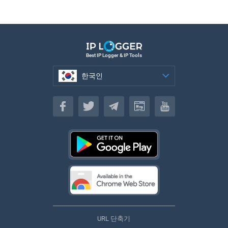
Best IP Logger & IP Tools
한국인
한국인
URL 단축기