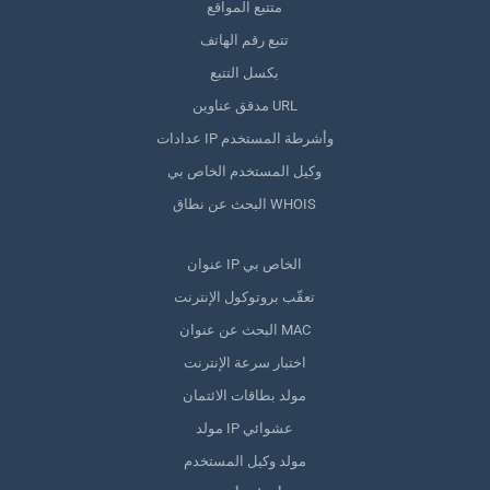
متتبع المواقع
تتبع رقم الهاتف
بكسل التتبع
مدقق عناوين URL
عدادات IP وأشرطة المستخدم
وكيل المستخدم الخاص بي
البحث عن نطاق WHOIS
عنوان IP الخاص بي
تعقّب بروتوكول الإنترنت
البحث عن عنوان MAC
اختبار سرعة الإنترنت
مولد بطاقات الائتمان
مولد IP عشوائي
مولد وكيل المستخدم