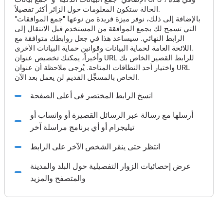
الحالة ستكون المعلومات حول الزائر أكثر تفصيلاً.
بالإضافة إلى ذلك، نوفر ميزة فريدة من نوعها "جمع الموافقات"
التي تسمح لك بجمع الموافقة من المستخدم قبل الانتقال إلى
الرابط النهائي. سيساعد هذا في جعل روابطك متوافقة مع
اللائحة العامة لحماية البيانات وقوانين حماية البيانات الأخرى.
وأخيراً، يمكنك تخصيص عنوان URL للرابط القصير الخاص بك
واختيار أحد النطاقات المتاحة. يُرجى ملاحظة أن عنوان URL
الخاص بالمسجِّل القديم لن يعمل بعد الآن.
انسخ الرابط المختصر في أعلى الصفحة
أرسلها مع رسالة عبر الرسائل القصيرة أو واتساب أو
تيليجرام أو أي برنامج مراسلة آخر
انتظر حتى ينقر الشخص الآخر على الرابط
عرض إحصائيات الزوار التفصيلية حول البلد والمدينة
والمتصفح والمزيد