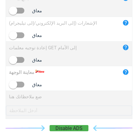
iplogger.cn
معاق
الإشعارات (إلى البريد الإلكتروني/إلى تيليجرام)
معاق
إعادة توجيه معلمات GET إلى الأمام
معاق
معاينة الوجهة
معاق
ضع ملاحظاتك هنا
Disable ADS