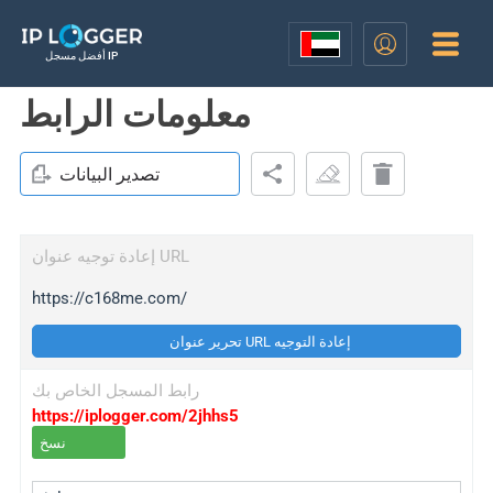
أفضل مسجل IP
معلومات الرابط
تصدير البيانات
إعادة توجيه عنوان URL
https://c168me.com/
تحرير عنوان URL إعادة التوجيه
رابط المسجل الخاص بك
https://iplogger.com/2jhhs5
نسخ