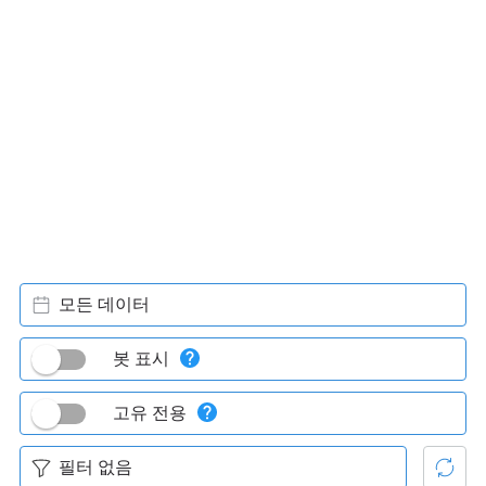
모든 데이터
봇 표시
고유 전용