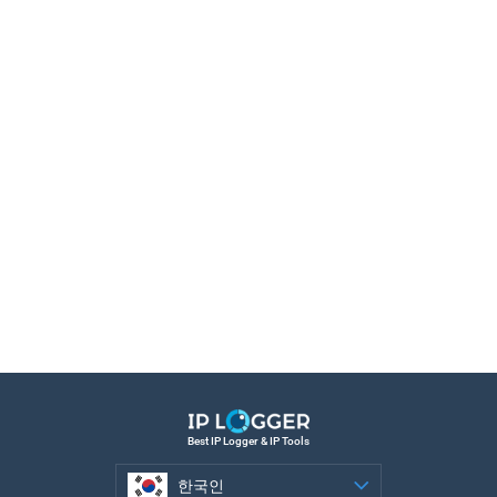
Best IP Logger & IP Tools
한국인