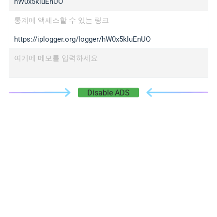
hW0x5kluEnUO
통계에 액세스할 수 있는 링크
https://iplogger.org/logger/hW0x5kluEnUO
여기에 메모를 입력하세요
Disable ADS