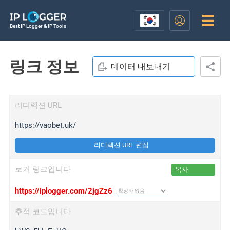
Best IP Logger & IP Tools
링크 정보
데이터 내보내기
리디렉션 URL
https://vaobet.uk/
리디렉션 URL 편집
로거 링크입니다
복사
https://iplogger.com/2jgZz6
추적 코드입니다