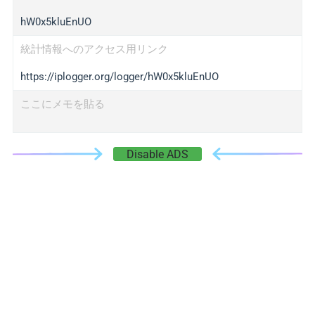
hW0x5kluEnUO
統計情報へのアクセス用リンク
https://iplogger.org/logger/hW0x5kluEnUO
ここにメモを貼る
Disable ADS