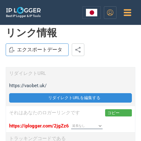
Best IP Logger & IP Tools
リンク情報
エクスポートデータ
リダイレクトURL
https://vaobet.uk/
リダイレクトURLを編集する
それはあなたのロガーリンクです
コピー
https://iplogger.com/2jgZz6
トラッキングコードである