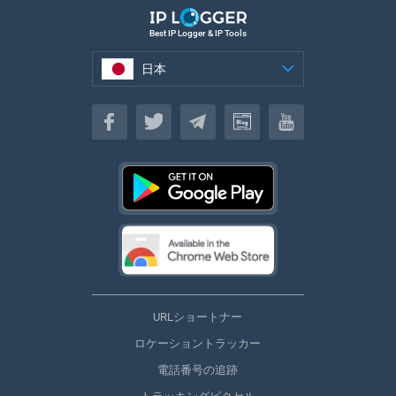
Best IP Logger & IP Tools
日本
日本
URLショートナー
ロケーショントラッカー
電話番号の追跡