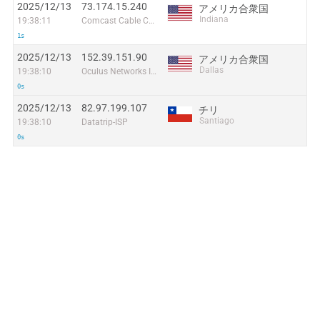
2025/12/13
73.174.15.240
アメリカ合衆国
Indiana
19:38:11
Comcast Cable Communications
1s
2025/12/13
152.39.151.90
アメリカ合衆国
Dallas
19:38:10
Oculus Networks Inc
0s
2025/12/13
82.97.199.107
チリ
Santiago
19:38:10
Datatrip-ISP
0s