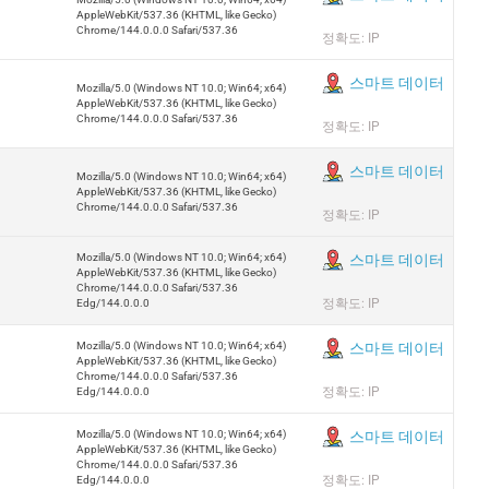
AppleWebKit/537.36 (KHTML, like Gecko)
Chrome/144.0.0.0 Safari/537.36
정확도: IP
스마트 데이터
Mozilla/5.0 (Windows NT 10.0; Win64; x64)
AppleWebKit/537.36 (KHTML, like Gecko)
Chrome/144.0.0.0 Safari/537.36
정확도: IP
스마트 데이터
Mozilla/5.0 (Windows NT 10.0; Win64; x64)
AppleWebKit/537.36 (KHTML, like Gecko)
Chrome/144.0.0.0 Safari/537.36
정확도: IP
Mozilla/5.0 (Windows NT 10.0; Win64; x64)
스마트 데이터
AppleWebKit/537.36 (KHTML, like Gecko)
Chrome/144.0.0.0 Safari/537.36
정확도: IP
Edg/144.0.0.0
Mozilla/5.0 (Windows NT 10.0; Win64; x64)
스마트 데이터
AppleWebKit/537.36 (KHTML, like Gecko)
Chrome/144.0.0.0 Safari/537.36
정확도: IP
Edg/144.0.0.0
Mozilla/5.0 (Windows NT 10.0; Win64; x64)
스마트 데이터
AppleWebKit/537.36 (KHTML, like Gecko)
Chrome/144.0.0.0 Safari/537.36
정확도: IP
Edg/144.0.0.0