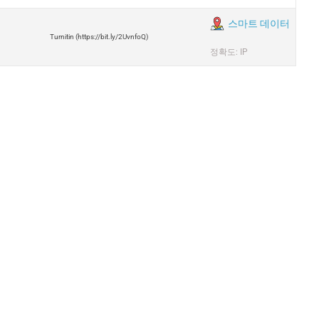
스마트 데이터
Turnitin (https://bit.ly/2UvnfoQ)
정확도: IP