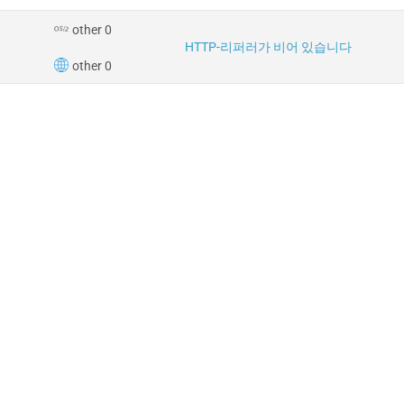
other 0
HTTP-리퍼러가 비어 있습니다
other 0