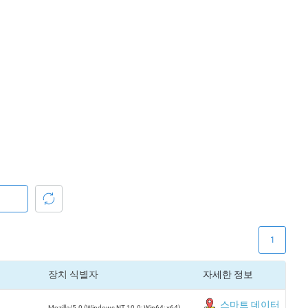
1
장치 식별자
자세한 정보
스마트 데이터
Mozilla/5.0 (Windows NT 10.0; Win64; x64)