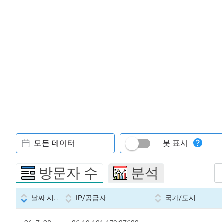
모든 데이터
봇 표시
방문자 수
분석
날짜 시간
IP/공급자
국가/도시