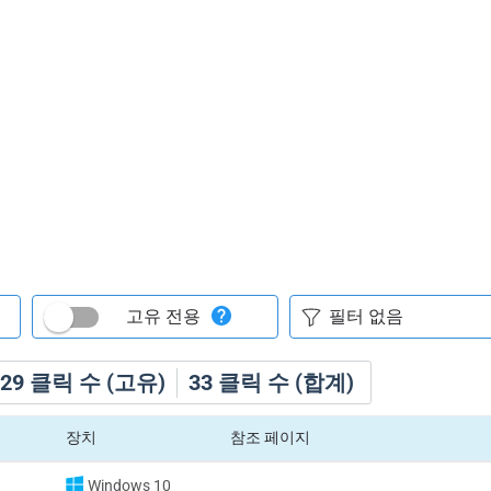
고유 전용
29
클릭 수 (고유)
33
클릭 수 (합계)
장치
참조 페이지
Windows 10