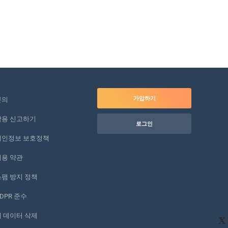
가입하기
문의
악용 신고하기
로그인
개인정보 보호정책
이용 약관
팸 방지 정책
DPR 준수
 데이터 삭제
X