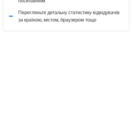
посиланням
Перегляньте детальну статистику відвідувачів
за країною, містом, браузером тощо