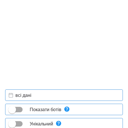
всі дані
Показати ботів
Унікальний