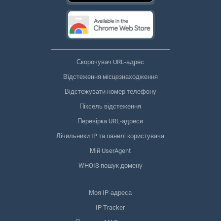
Скорочувач URL-адрес
Відстеження місцезнаходження
Відстежувати номер телефону
Піксель відстеження
Перевірка URL-адреси
Лічильники IP та панелі користувача
Мій UserAgent
WHOIS пошук домену
Моя IP-адреса
IP Tracker