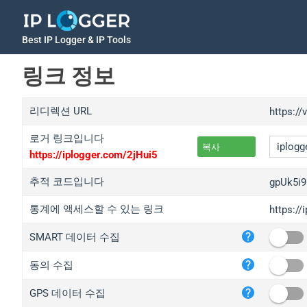
Best IP Logger & IP Tools
링크 정보
리디렉션 URL
https://
로거 링크입니다
복사
https://iplogger.com/2jHui5
추적 코드입니다
gpUk5i9
통계에 액세스할 수 있는 링크
https://
iplo
SMART 데이터 수집
wl.g
ed.t
동의 수집
bc.a
GPS 데이터 수집