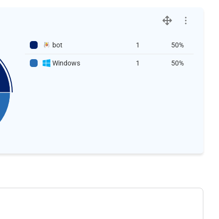
bot
1
50%
Windows
1
50%