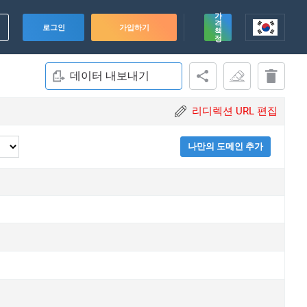
가
격
로그인
가입하기
책
정
데이터 내보내기
리디렉션 URL 편집
나만의 도메인 추가