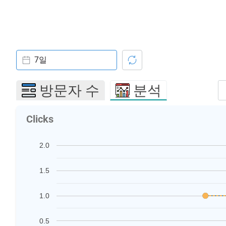
7일
방문자 수
분석
Clicks
2.0
1.5
1.0
0.5