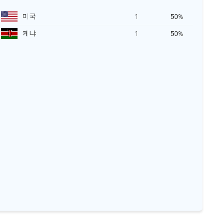
미국
1
50%
케냐
1
50%