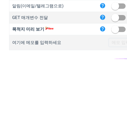
iplo
알림(이메일/텔레그램으로)
mape
GET 매개변수 전달
iplo
2no.
목적지 미리 보기
yip.
여기에 메모를 입력하세요
iplo
iplo
iplo