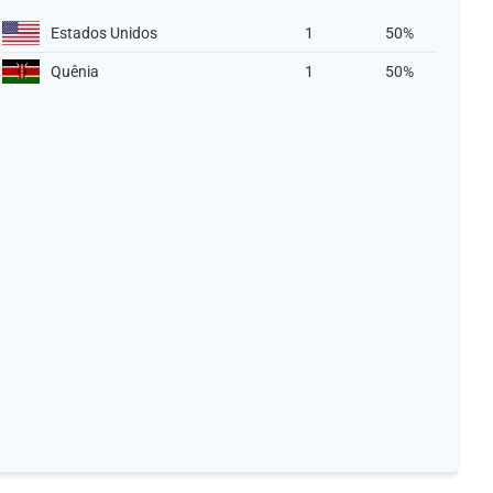
Estados Unidos
1
50%
Quênia
1
50%