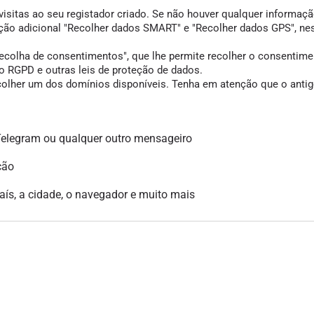
visitas ao seu registador criado. Se não houver qualquer informação
opção adicional "Recolher dados SMART" e "Recolher dados GPS", ne
colha de consentimentos", que lhe permite recolher o consentimento
 RGPD e outras leis de proteção de dados.
scolher um dos domínios disponíveis. Tenha em atenção que o antigo
legram ou qualquer outro mensageiro
ção
país, a cidade, o navegador e muito mais