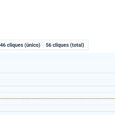
46
cliques (único)
56
cliques (total)