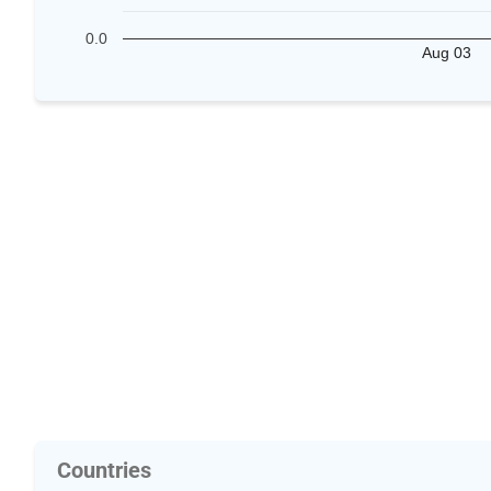
0.0
Aug 03
Countries