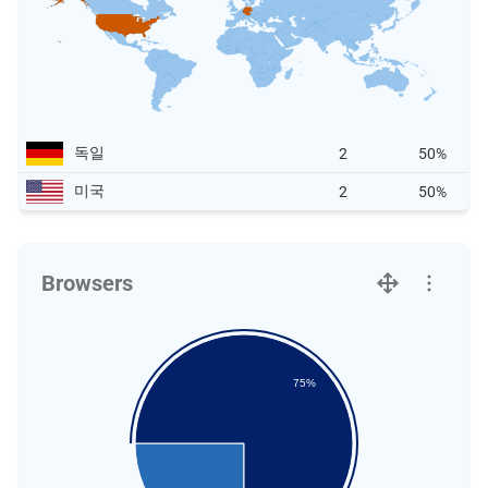
독일
2
50%
미국
2
50%
Browsers
75%