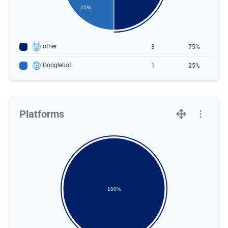
25%
other
3
75%
Googlebot
1
25%
Platforms
100%