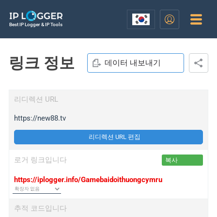
Best IP Logger & IP Tools
링크 정보
데이터 내보내기
리디렉션 URL
https://new88.tv
리디렉션 URL 편집
로거 링크입니다
복사
https://iplogger.info/Gamebaidoithuongcymru
추적 코드입니다