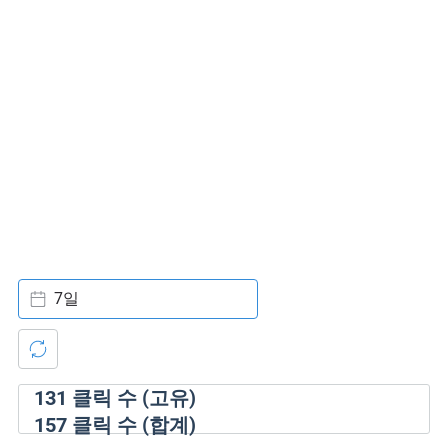
7일
131
클릭 수 (고유)
157
클릭 수 (합계)