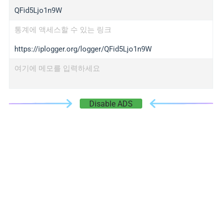
QFid5Ljo1n9W
통계에 액세스할 수 있는 링크
https://iplogger.org/logger/QFid5Ljo1n9W
여기에 메모를 입력하세요
Disable ADS