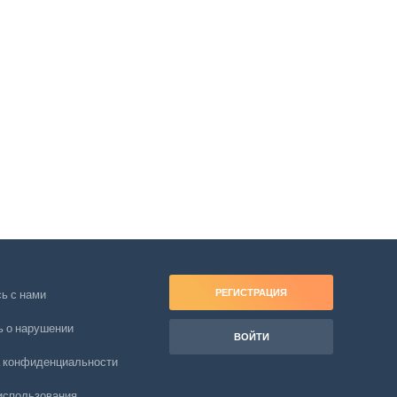
РЕГИСТРАЦИЯ
ь с нами
 о нарушении
ВОЙТИ
 конфиденциальности
использования