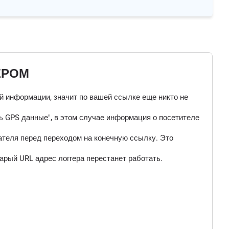
ЕРОМ
ой информации, значит по вашей ссылке еще никто не
 GPS данные", в этом случае информация о посетителе
ателя перед переходом на конечную ссылку. Это
арый URL адрес логгера перестанет работать.