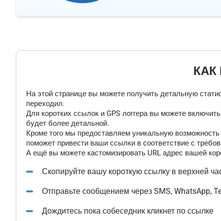
КАК
На этой странице вы можете получить детальную статис
переходил.
Для коротких ссылок и GPS логгера вы можете включит
будет более детальной.
Кроме того мы предоставляем уникальную возможность "
поможет привести ваши ссылки в соответствие с требов
А ещё вы можете кастомизировать URL адрес вашей коро
Скопируйте вашу короткую ссылку в верхней ча
Отправьте сообщением через SMS, WhatsApp, T
Дождитесь пока собеседник кликнет по ссылке