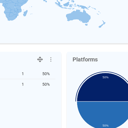
Platforms
1
50%
50%
1
50%
50%