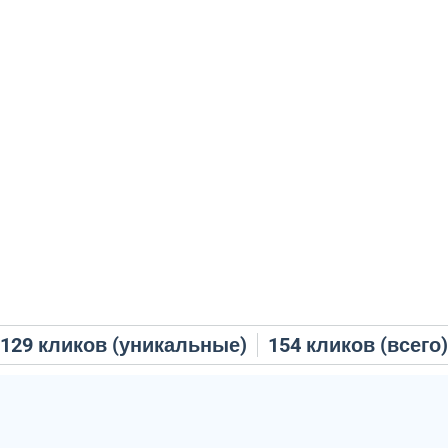
129
кликов (уникальные)
154
кликов (всего)