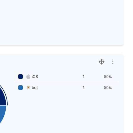
iOS
1
50%
bot
1
50%