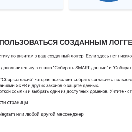
 ПОЛЬЗОВАТЬСЯ СОЗДАННЫМ ЛОГГ
тику по визитам в ваш созданный логгер. Если здесь нет никак
ь допольнительную опцию "Собирать SMART данные" и "Собирать
Сбор согласий" которая позволяет собрать согласие с пользов
аниями GDPR и других законов о защите данных.
ткой ссылки и выбрать один из доступных доменов. Учтите - ст
сти страницы
elegram или любой другой мессенджер