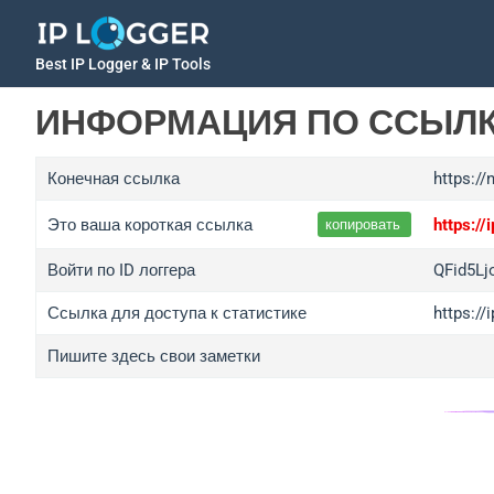
Best IP Logger & IP Tools
ИНФОРМАЦИЯ ПО ССЫЛ
Конечная ссылка
https://
Это ваша короткая ссылка
https:/
копировать
Войти по ID логгера
QFid5L
Ссылка для доступа к статистике
https:/
Пишите здесь свои заметки