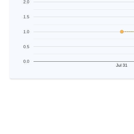
2.0
1.5
1.0
0.5
0.0
Jul 31