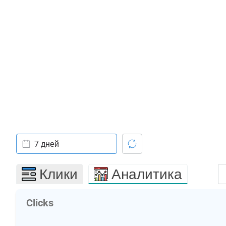
7 дней
Клики
Аналитика
Clicks