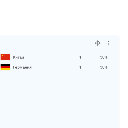
Китай
1
50%
Германия
1
50%