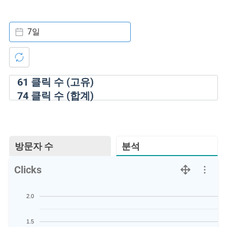
7일
61
클릭 수 (고유)
74
클릭 수 (합계)
방문자 수
분석
Clicks
2.0
1.5