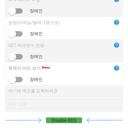
iplogger.cn
장애인
알림(이메일/텔레그램으로)
장애인
GET 매개변수 전달
장애인
목적지 미리 보기
장애인
여기에 메모를 입력하세요
Disable ADS