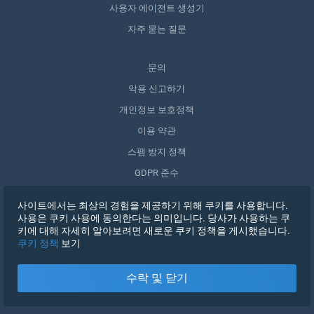
사용자 에이전트 생성기
자주 묻는 질문
문의
악용 신고하기
개인정보 보호정책
이용 약관
스팸 방지 정책
GDPR 준수
내 데이터 삭제
사이트에서는 최상의 경험을 제공하기 위해 쿠키를 사용합니다.
동의 철회
사용은 쿠키 사용에 동의한다는 의미입니다. 당사가 사용하는 쿠
키에 대해 자세히 알아보려면 새로운 쿠키 정책을 게시했습니다.
쿠키 정책
보기
가입하기
수락 및 닫기
X
로그인