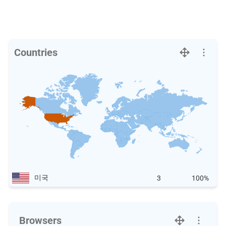
Countries
미국
3
100%
Browsers