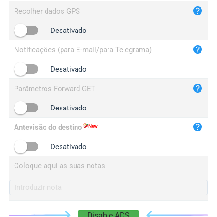
iplog.co
Recolher dados GPS
iplogger.cn
Desativado
Notificações (para E-mail/para Telegrama)
Desativado
Parâmetros Forward GET
Desativado
Antevisão do destino
Desativado
Coloque aqui as suas notas
Disable ADS