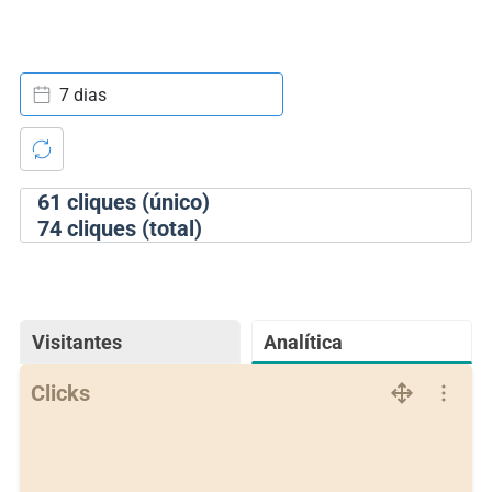
7 dias
61
cliques (único)
74
cliques (total)
Visitantes
Analítica
Clicks