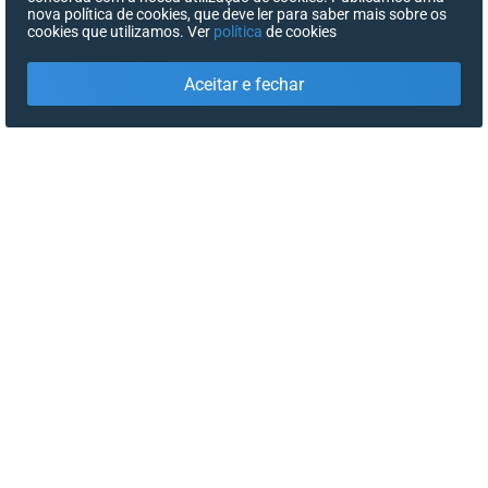
nova política de cookies, que deve ler para saber mais sobre os
cookies que utilizamos. Ver
política
de cookies
Aceitar e fechar
X