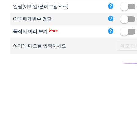
iplo
알림(이메일/텔레그램으로)
mape
GET 매개변수 전달
iplo
2no.
목적지 미리 보기
yip.
여기에 메모를 입력하세요
iplo
iplo
iplo