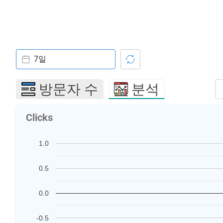
7일
방문자 수
분석
Clicks
1.0
0.5
0.0
-0.5