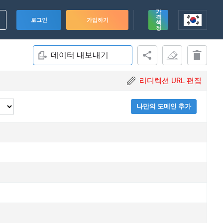
가
격
로그인
가입하기
책
정
데이터 내보내기
리디렉션 URL 편집
나만의 도메인 추가