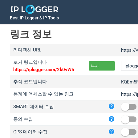
Best IP Logger & IP Tools
링크 정보
리디렉션 URL
https://
로거 링크입니다
복사
https://iplogger.com/2k0vW5
추적 코드입니다
KQEm5F
통계에 액세스할 수 있는 링크
https:/
iplo
SMART 데이터 수집
wl.g
ed.t
동의 수집
bc.a
GPS 데이터 수집