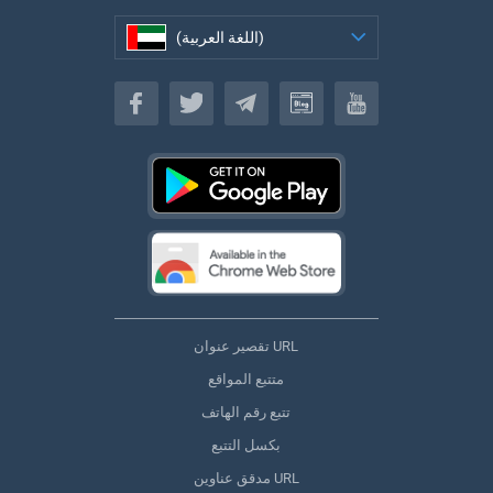
(اللغة العربية)
(اللغة العربية)
تقصير عنوان URL
متتبع المواقع
تتبع رقم الهاتف
بكسل التتبع
مدقق عناوين URL