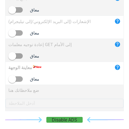
iplogger.cn
معاق
الإشعارات (إلى البريد الإلكتروني/إلى تيليجرام)
معاق
إعادة توجيه معلمات GET إلى الأمام
معاق
معاينة الوجهة
معاق
ضع ملاحظاتك هنا
Disable ADS