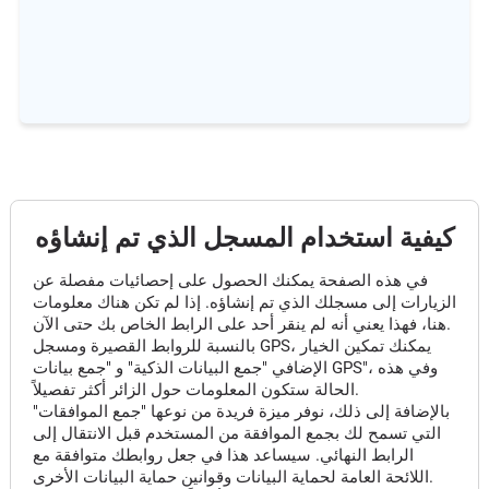
كيفية استخدام المسجل الذي تم إنشاؤه
في هذه الصفحة يمكنك الحصول على إحصائيات مفصلة عن
الزيارات إلى مسجلك الذي تم إنشاؤه. إذا لم تكن هناك معلومات
هنا، فهذا يعني أنه لم ينقر أحد على الرابط الخاص بك حتى الآن.
بالنسبة للروابط القصيرة ومسجل GPS، يمكنك تمكين الخيار
الإضافي "جمع البيانات الذكية" و "جمع بيانات GPS"، وفي هذه
الحالة ستكون المعلومات حول الزائر أكثر تفصيلاً.
بالإضافة إلى ذلك، نوفر ميزة فريدة من نوعها "جمع الموافقات"
التي تسمح لك بجمع الموافقة من المستخدم قبل الانتقال إلى
الرابط النهائي. سيساعد هذا في جعل روابطك متوافقة مع
اللائحة العامة لحماية البيانات وقوانين حماية البيانات الأخرى.