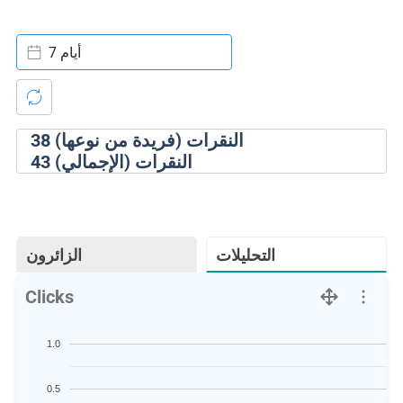
7 أيام
النقرات (فريدة من نوعها)
38
النقرات (الإجمالي)
43
التحليلات
الزائرون
Clicks
1.0
0.5