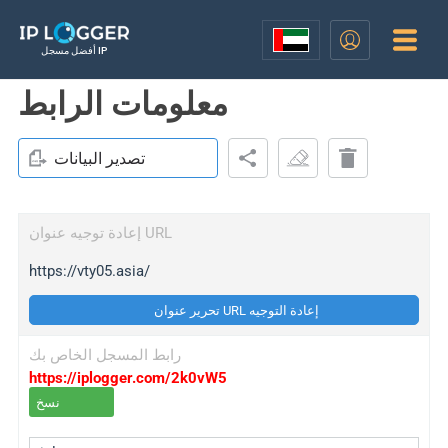
أفضل مسجل IP
معلومات الرابط
تصدير البيانات
إعادة توجيه عنوان URL
https://vty05.asia/
تحرير عنوان URL إعادة التوجيه
رابط المسجل الخاص بك
https://iplogger.com/2k0vW5
نسخ