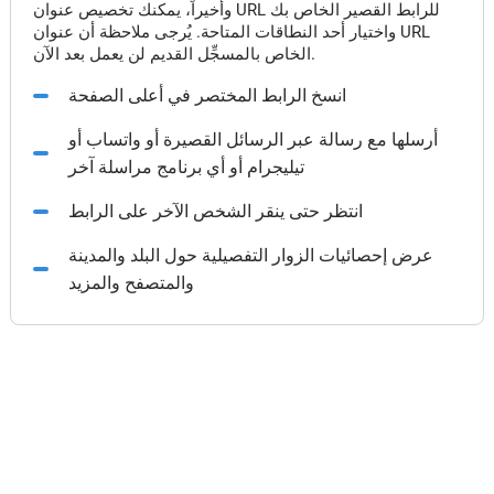
وأخيراً، يمكنك تخصيص عنوان URL للرابط القصير الخاص بك
واختيار أحد النطاقات المتاحة. يُرجى ملاحظة أن عنوان URL
الخاص بالمسجِّل القديم لن يعمل بعد الآن.
انسخ الرابط المختصر في أعلى الصفحة
أرسلها مع رسالة عبر الرسائل القصيرة أو واتساب أو
تيليجرام أو أي برنامج مراسلة آخر
انتظر حتى ينقر الشخص الآخر على الرابط
عرض إحصائيات الزوار التفصيلية حول البلد والمدينة
والمتصفح والمزيد