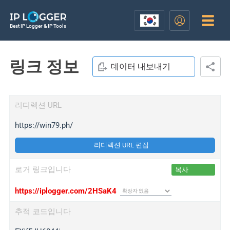
Best IP Logger & IP Tools
링크 정보
데이터 내보내기
리디렉션 URL
https://win79.ph/
리디렉션 URL 편집
로거 링크입니다
복사
https://iplogger.com/2HSaK4
추적 코드입니다