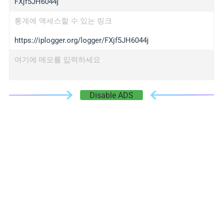
FXjf5JH6044j
통계에 액세스할 수 있는 링크
https://iplogger.org/logger/FXjf5JH6044j
여기에 메모를 입력하세요
Disable ADS