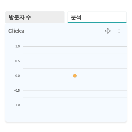
방문자 수
분석
Clicks
1.0
0.5
0.0
-0.5
-1.0
-