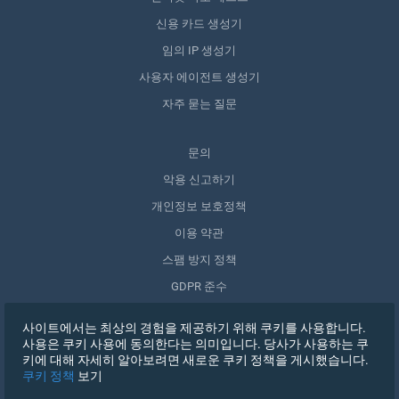
신용 카드 생성기
임의 IP 생성기
사용자 에이전트 생성기
자주 묻는 질문
문의
악용 신고하기
개인정보 보호정책
이용 약관
스팸 방지 정책
GDPR 준수
내 데이터 삭제
사이트에서는 최상의 경험을 제공하기 위해 쿠키를 사용합니다.
동의 철회
사용은 쿠키 사용에 동의한다는 의미입니다. 당사가 사용하는 쿠
키에 대해 자세히 알아보려면 새로운 쿠키 정책을 게시했습니다.
쿠키 정책
보기
가입하기