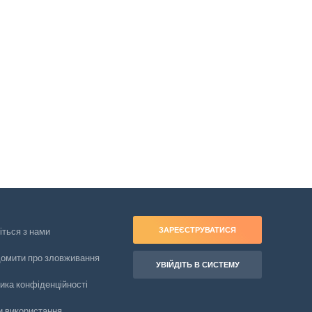
ЗАРЕЄСТРУВАТИСЯ
іться з нами
домити про зловживання
УВІЙДІТЬ В СИСТЕМУ
ика конфіденційності
и використання