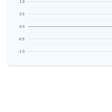
1.0
0.5
0.0
-0.5
-1.0