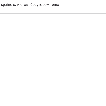
а країною, містом, браузером тощо