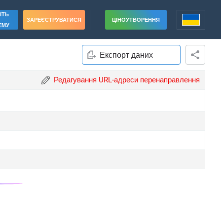
ІТЬ
ЗАРЕЄСТРУВАТИСЯ
ЦІНОУТВОРЕННЯ
ЕМУ
Експорт даних
Редагування URL-адреси перенаправлення