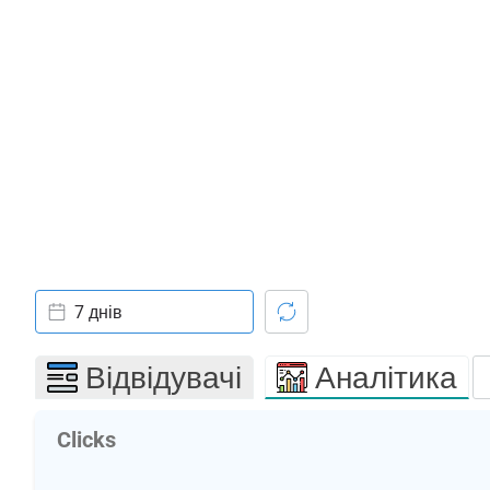
7 днів
Відвідувачі
Аналітика
Clicks