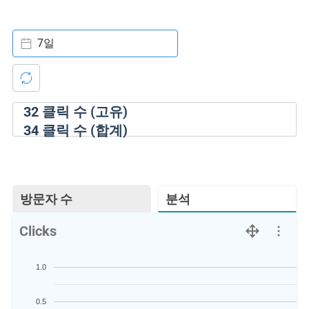
7일
32
클릭 수 (고유)
34
클릭 수 (합계)
방문자 수
분석
Clicks
1.0
0.5