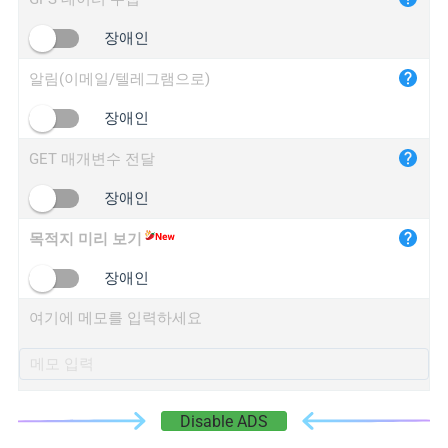
iplogger.cn
장애인
알림(이메일/텔레그램으로)
장애인
GET 매개변수 전달
장애인
목적지 미리 보기
장애인
여기에 메모를 입력하세요
Disable ADS