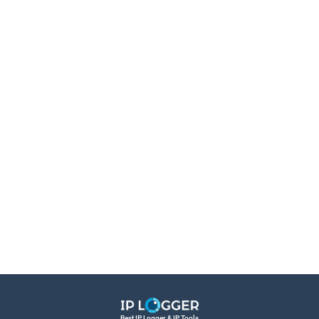
Best IP Logger & IP Tools