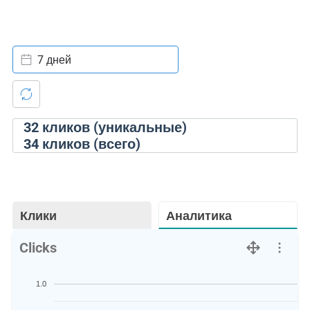
7 дней
32
кликов (уникальные)
34
кликов (всего)
Клики
Аналитика
Clicks
1.0