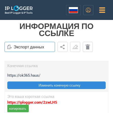
Best IP Logger & IP Tools
ИНФОРМАЦИЯ ПО
ССЫЛКЕ
Экспорт данных
Конечная ссылка
https://ok365.haus/
Изменить конечную ссылку
Это ваша короткая ссылка
https://iplogger.com/2zwLH5
копировать