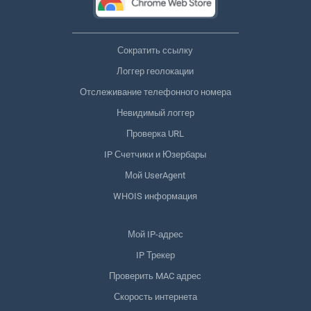
Сократить ссылку
Логгер геолокации
Отслеживание телефонного номера
Невидимый логгер
Проверка URL
IP Счетчики и Юзербары
Мой UserAgent
WHOIS информация
Мой IP-адрес
IP Трекер
Проверить MAC адрес
Скорость интернета