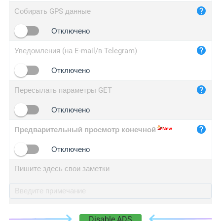
iplog.co
Собирать GPS данные
iplogger.cn
Отключено
Уведомления (на E-mail/в Telegram)
Отключено
Пересылать параметры GET
Отключено
Предварительный просмотр конечной
Отключено
Пишите здесь свои заметки
Disable ADS