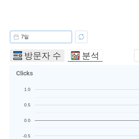
7일
방문자 수
분석
Clicks
1.0
0.5
0.0
-0.5