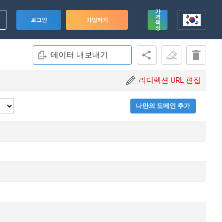
가
격
로그인
가입하기
책
정
데이터 내보내기
리디렉션 URL 편집
나만의 도메인 추가