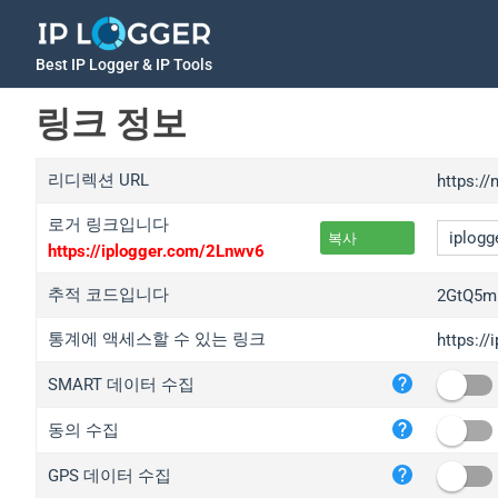
Best IP Logger & IP Tools
링크 정보
리디렉션 URL
https:/
로거 링크입니다
복사
https://iplogger.com/2Lnwv6
추적 코드입니다
2GtQ5m
통계에 액세스할 수 있는 링크
https:/
iplo
SMART 데이터 수집
wl.g
ed.t
동의 수집
bc.a
GPS 데이터 수집