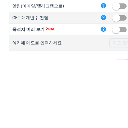
iplo
알림(이메일/텔레그램으로)
mape
GET 매개변수 전달
iplo
2no.
목적지 미리 보기
yip.
여기에 메모를 입력하세요
iplo
iplo
iplo