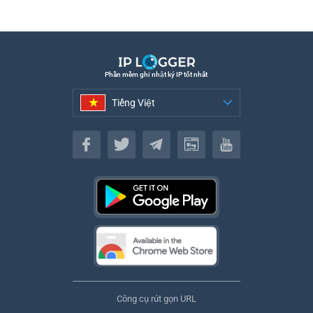
Phần mềm ghi nhật ký IP tốt nhất
Tiếng Việt
Tiếng Việt
Công cụ rút gọn URL