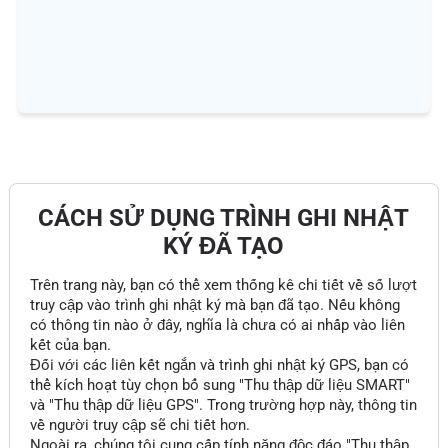
CÁCH SỬ DỤNG TRÌNH GHI NHẬT
KÝ ĐÃ TẠO
Trên trang này, bạn có thể xem thống kê chi tiết về số lượt
truy cập vào trình ghi nhật ký mà bạn đã tạo. Nếu không
có thông tin nào ở đây, nghĩa là chưa có ai nhấp vào liên
kết của bạn.
Đối với các liên kết ngắn và trình ghi nhật ký GPS, bạn có
thể kích hoạt tùy chọn bổ sung "Thu thập dữ liệu SMART"
và "Thu thập dữ liệu GPS". Trong trường hợp này, thông tin
về người truy cập sẽ chi tiết hơn.
Ngoài ra, chúng tôi cung cấp tính năng độc đáo "Thu thập