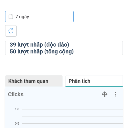
7 ngày
39
lượt nhấp (độc đáo)
50
lượt nhấp (tổng cộng)
Khách tham quan
Phân tích
Clicks
1.0
0.5