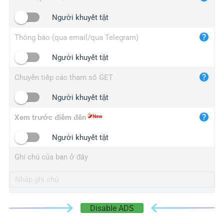
iplogger.cn
Người khuyết tật
Thông báo (qua email/qua Telegram)
Người khuyết tật
Chuyển tiếp các tham số GET
Người khuyết tật
Xem trước điểm đến
Người khuyết tật
Ghi chú của bạn ở đây
Disable ADS