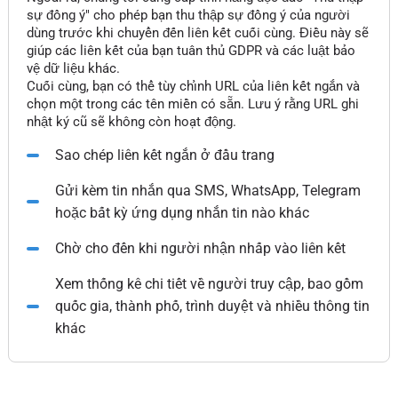
sự đồng ý" cho phép bạn thu thập sự đồng ý của người
dùng trước khi chuyển đến liên kết cuối cùng. Điều này sẽ
giúp các liên kết của bạn tuân thủ GDPR và các luật bảo
vệ dữ liệu khác.
Cuối cùng, bạn có thể tùy chỉnh URL của liên kết ngắn và
chọn một trong các tên miền có sẵn. Lưu ý rằng URL ghi
nhật ký cũ sẽ không còn hoạt động.
Sao chép liên kết ngắn ở đầu trang
Gửi kèm tin nhắn qua SMS, WhatsApp, Telegram
hoặc bất kỳ ứng dụng nhắn tin nào khác
Chờ cho đến khi người nhận nhấp vào liên kết
Xem thống kê chi tiết về người truy cập, bao gồm
quốc gia, thành phố, trình duyệt và nhiều thông tin
khác