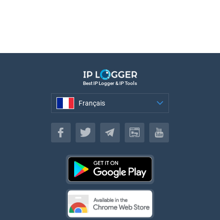
Best IP Logger & IP Tools
Français
Français