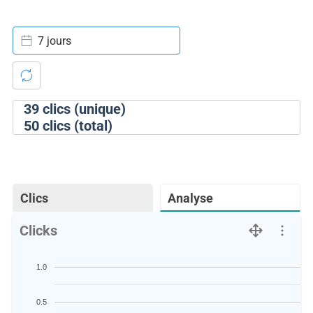
7 jours
39
clics (unique)
50
clics (total)
Clics
Analyse
Clicks
1.0
0.5