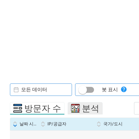
모든 데이터
봇 표시
방문자 수
분석
날짜 시간
IP/공급자
국가/도시