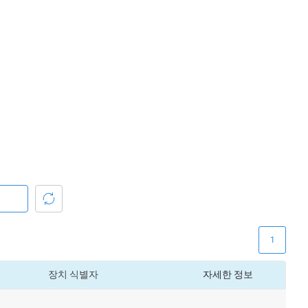
1
장치 식별자
자세한 정보