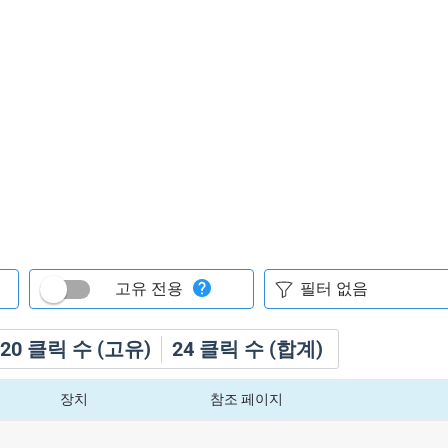
고유 전용
20
클릭 수 (고유)
24
클릭 수 (합계)
장치
참조 페이지