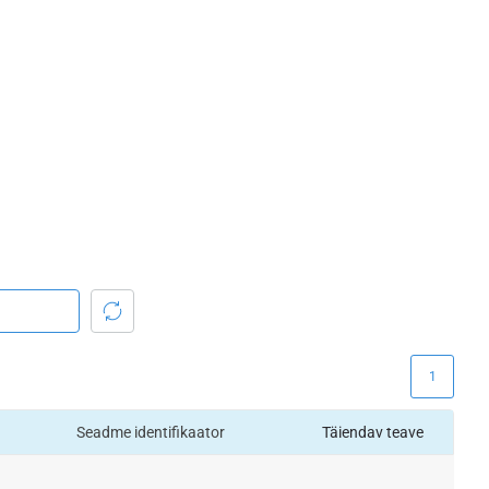
1
Seadme identifikaator
Täiendav teave