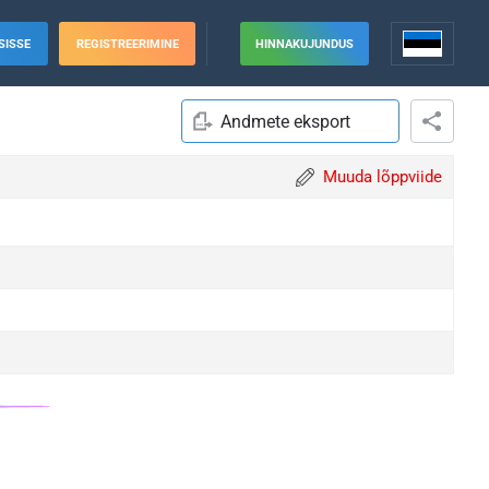
SISSE
REGISTREERIMINE
HINNAKUJUNDUS
Andmete eksport
Muuda lõppviide