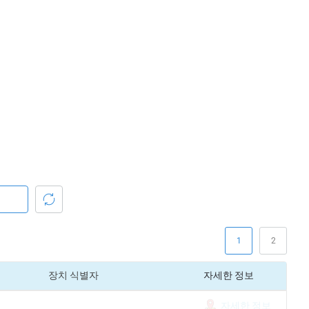
1
2
장치 식별자
자세한 정보
자세한 정보