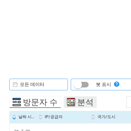
모든 데이터
봇 표시
방문자 수
분석
날짜 시간
IP/공급자
국가/도시