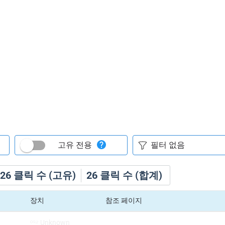
고유 전용
26
클릭 수 (고유)
26
클릭 수 (합계)
장치
참조 페이지
Unknown