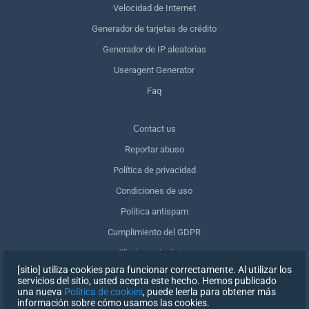
Velocidad de Internet
Generador de tarjetas de crédito
Generador de IP aleatorias
Useragent Generator
Faq
Сontact us
Reportar abuso
Política de privacidad
Condiciones de uso
Política antispam
Cumplimiento del GDPR
Eliminar mis datos
[sitio] utiliza cookies para funcionar correctamente. Al utilizar los
Retirar el consentimiento
servicios del sitio, usted acepta este hecho. Hemos publicado
una nueva
Política de cookies
, puede leerla para obtener más
información sobre cómo usamos las cookies.