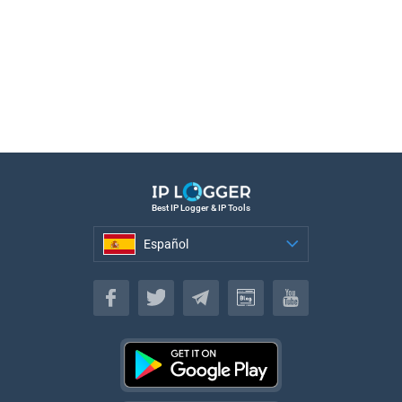
Best IP Logger & IP Tools
Español
Español