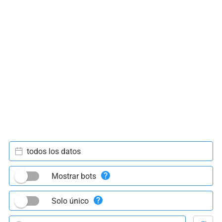
todos los datos
Mostrar bots
Solo único