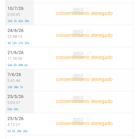
10/7/26
ZZ
0:30:45
15d 1h 42m 30s
24/6/26
ZZ
22:48:15
3d 11h 17m 25s
21/6/26
ZZ
11:30:50
14d 5h 49m 6s
7/6/26
ZZ
5:41:44
13d 38m 7s
25/5/26
ZZ
5:03:37
51m 10s
25/5/26
ZZ
4:12:27
5d 5h 20m 20s