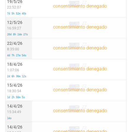
19/5/26
ZZ
22:52:07
7d 5h 52m 40s
12/5/26
ZZ
16:59:27
20d 8h 24m 27s
22/4/26
ZZ
8:35:00
4d 7h 27m 54s
18/4/26
ZZ
1:07:06
2d 6h 36m 12s
15/4/26
ZZ
18:30:54
1d 2h 56m 5s
14/4/26
ZZ
15:34:49
14s
14/4/26
ZZ