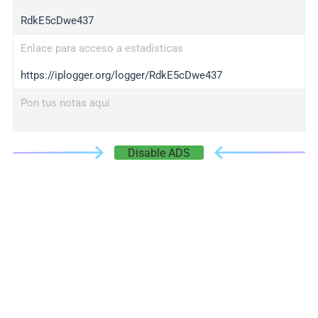
RdkE5cDwe437
Enlace para acceso a estadísticas
https://iplogger.org/logger/RdkE5cDwe437
Pon tus notas aquí
Disable ADS