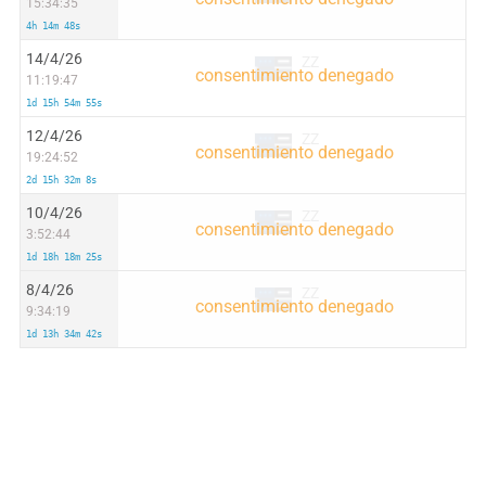
15:34:35
4h 14m 48s
14/4/26
ZZ
11:19:47
1d 15h 54m 55s
12/4/26
ZZ
19:24:52
2d 15h 32m 8s
10/4/26
ZZ
3:52:44
1d 18h 18m 25s
8/4/26
ZZ
9:34:19
1d 13h 34m 42s