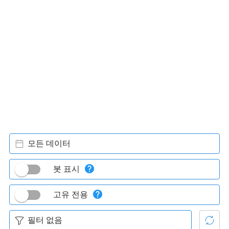
모든 데이터
봇 표시
고유 전용