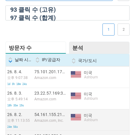
93
클릭 수 (고유)
97
클릭 수 (합계)
1
2
방문자 수
분석
날짜 시간
IP/공급자
국가/도시
26. 8. 4.
75.101.201.179:50912
미국
Ashburn
오후 9:07:38
Amazon.com
1d 3h 18m 24s
26. 8. 3.
23.22.57.169:31037
미국
Ashburn
오후 5:49:14
Amazon.com
18h 35m 19s
26. 8. 2.
54.161.155.212:16414
미국
Ashburn
오후 11:13:55
Amazon.com, Inc.
24m 56s