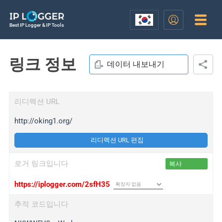
Best IP Logger & IP Tools
링크 정보
데이터 내보내기
리디렉션 URL
http://oking1.org/
리디렉션 URL 편집
로거 링크입니다
복사
https://iplogger.com/2sfH35
추적 코드입니다