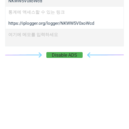
NKWW5V0xoWcd
통계에 액세스할 수 있는 링크
https://iplogger.org/logger/NKWW5V0xoWcd
여기에 메모를 입력하세요
Disable ADS