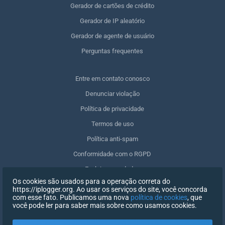
Gerador de cartões de crédito
Gerador de IP aleatório
Gerador de agente de usuário
Perguntas frequentes
Entre em contato conosco
Denunciar violação
Política de privacidade
Termos de uso
Política anti-spam
Conformidade com o RGPD
Excluir meus dados
Os cookies são usados para a operação correta do
Retirar o consentimento
https://iplogger.org. Ao usar os serviços do site, você concorda
com esse fato. Publicamos uma nova
política de cookies
, que
você pode ler para saber mais sobre como usamos cookies.
REGISTRO