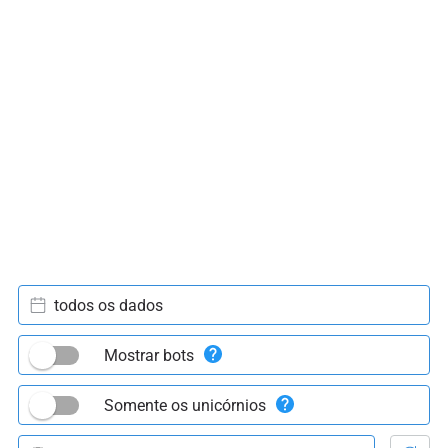
todos os dados
Mostrar bots
Somente os unicórnios