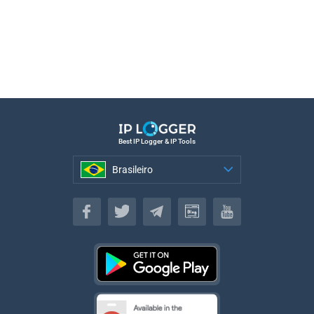
Best IP Logger & IP Tools
Brasileiro
Brasileiro