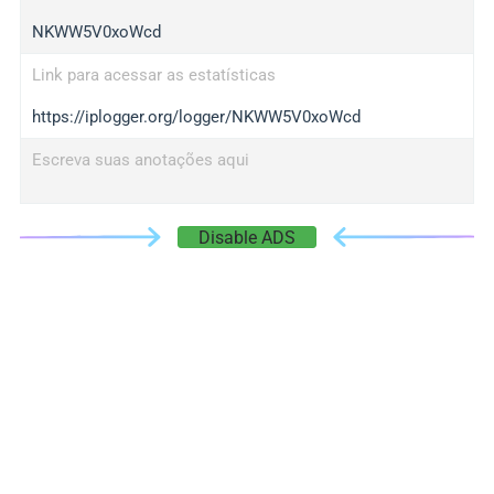
NKWW5V0xoWcd
Link para acessar as estatísticas
https://iplogger.org/logger/NKWW5V0xoWcd
Escreva suas anotações aqui
Disable ADS