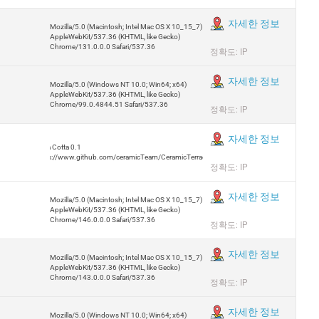
자세한 정보
Mozilla/5.0 (Macintosh; Intel Mac OS X 10_15_7)
AppleWebKit/537.36 (KHTML, like Gecko)
Chrome/131.0.0.0 Safari/537.36
정확도: IP
자세한 정보
Mozilla/5.0 (Windows NT 10.0; Win64; x64)
AppleWebKit/537.36 (KHTML, like Gecko)
Chrome/99.0.4844.51 Safari/537.36
정확도: IP
자세한 정보
Terra Cotta 0.1
https://www.github.com/ceramicTeam/CeramicTerracotta
정확도: IP
자세한 정보
Mozilla/5.0 (Macintosh; Intel Mac OS X 10_15_7)
AppleWebKit/537.36 (KHTML, like Gecko)
Chrome/146.0.0.0 Safari/537.36
정확도: IP
자세한 정보
Mozilla/5.0 (Macintosh; Intel Mac OS X 10_15_7)
AppleWebKit/537.36 (KHTML, like Gecko)
Chrome/143.0.0.0 Safari/537.36
정확도: IP
자세한 정보
Mozilla/5.0 (Windows NT 10.0; Win64; x64)