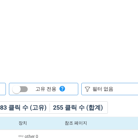
고유 전용
83
클릭 수 (고유)
255
클릭 수 (합계)
장치
참조 페이지
other 0