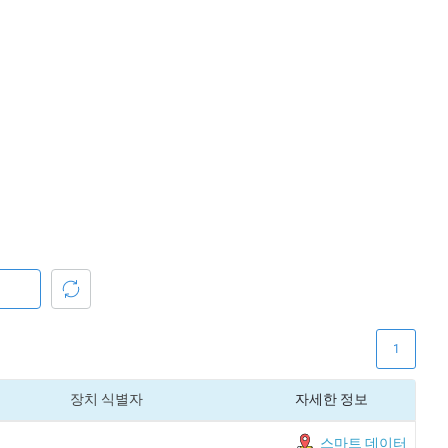
1
장치 식별자
자세한 정보
스마트 데이터