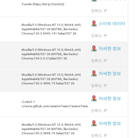
Turnitin (https://bit.ly/2UvnfoQ)
정확도: IP
스마트 데이터
Mozilla/5.0 (Windows NT 10.0; Win64; x64)
AppleWebKit/537.36 (KHTML, like Gecko)
Chrome/133.0.6943.141 Safari/537.36
정확도: IP
자세한 정보
Mozilla/5.0 (Windows NT 10.0; Win64; x64)
AppleWebKit/537.36 (KHTML, like Gecko)
Chrome/104.0.0.0 Safari/537.36
정확도: IP
자세한 정보
Mozilla/5.0 (Windows NT 10.0; Win64; x64)
AppleWebKit/537.36 (KHTML, like Gecko)
Chrome/100.0.4896.75 Safari/537.36
정확도: IP
자세한 정보
Terra Cotta 0.1
https://www.github.com/ceramicTeam/CeramicTerracotta
정확도: IP
자세한 정보
Mozilla/5.0 (Windows NT 10.0; Win64; x64)
AppleWebKit/537.36 (KHTML, like Gecko)
Chrome/100.0.4896.75 Safari/537.36
정확도: IP