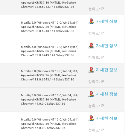
AppleWebKit/537.36 (KHTML, like Gecko)
Chrome/133.0.6943.141 Safari/537.36
정확도: IP
자세한 정보
Mozilla/5.0 (Windows NT 10.0; Win64; x64)
AppleWebKit/537.36 (KHTML, like Gecko)
Chrome/133.0.6943.141 Safari/537.36
정확도: IP
자세한 정보
Mozilla/5.0 (Windows NT 10.0; Win64; x64)
AppleWebKit/537.36 (KHTML, like Gecko)
Chrome/133.0.6943.141 Safari/537.36
정확도: IP
자세한 정보
Mozilla/5.0 (Windows NT 10.0; Win64; x64)
AppleWebKit/537.36 (KHTML, like Gecko)
Chrome/133.0.6943.141 Safari/537.36
정확도: IP
자세한 정보
Mozilla/5.0 (Windows NT 10.0; Win64; x64)
AppleWebKit/537.36 (KHTML, like Gecko)
Chrome/144.0.0.0 Safari/537.36
정확도: IP
자세한 정보
Mozilla/5.0 (Windows NT 10.0; Win64; x64)
AppleWebKit/537.36 (KHTML, like Gecko)
Chrome/145.0.0.0 Safari/537.36
정확도: IP