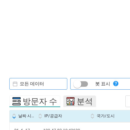
모든 데이터
봇 표시
방문자 수
분석
날짜 시간
IP/공급자
국가/도시