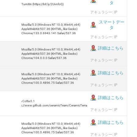
タ
Turnitin (https://bit.ly/2UvnfoQ)
アキュラシー: IP
スマートデー
Mozilla/5.0 (Windows NT 10.0; Win64; x64)
タ
AppleWebKit/537.36 (KHTML, like Gecko)
Chrome/133.0.6943.141 Safari/537.36
アキュラシー: IP
詳細はこちら
Mozilla/5.0 (Windows NT 10.0; Win64; x64)
AppleWebKit/537.36 (KHTML, like Gecko)
Chrome/104.0.0.0 Safari/537.36
アキュラシー: IP
詳細はこちら
Mozilla/5.0 (Windows NT 10.0; Win64; x64)
AppleWebKit/537.36 (KHTML, like Gecko)
Chrome/100.0.4896.75 Safari/537.36
アキュラシー: IP
詳細はこちら
Terra Cotta 0.1
https://www.github.com/ceramicTeam/CeramicTerracotta
アキュラシー: IP
詳細はこちら
Mozilla/5.0 (Windows NT 10.0; Win64; x64)
AppleWebKit/537.36 (KHTML, like Gecko)
Chrome/100.0.4896.75 Safari/537.36
アキュラシー: IP