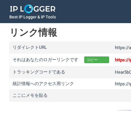
Best IP Logger & IP Tools
リンク情報
リダイレクトURL
https://
それはあなたのロガーリンクです
https:/
コピー
トラッキングコードである
Hear5b
統計情報へのアクセス用リンク
https:/
ここにメモを貼る