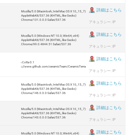
詳細はこちら
Mozilla/5.0 (Macintosh; Intel Mac OS X 10_15_7)
AppleWebKit/537.36 (KHTML, like Gecko)
Chrome/131.0.0.0 Safari/537.36
アキュラシー: IP
詳細はこちら
Mozilla/5.0 (Windows NT 10.0; Win64; x64)
AppleWebKit/537.36 (KHTML, like Gecko)
Chrome/99.0.4844.51 Safari/537.36
アキュラシー: IP
詳細はこちら
Terra Cotta 0.1
https://www.github.com/ceramicTeam/CeramicTerracotta
アキュラシー: IP
詳細はこちら
Mozilla/5.0 (Macintosh; Intel Mac OS X 10_15_7)
AppleWebKit/537.36 (KHTML, like Gecko)
Chrome/146.0.0.0 Safari/537.36
アキュラシー: IP
詳細はこちら
Mozilla/5.0 (Macintosh; Intel Mac OS X 10_15_7)
AppleWebKit/537.36 (KHTML, like Gecko)
Chrome/143.0.0.0 Safari/537.36
アキュラシー: IP
詳細はこちら
Mozilla/5.0 (Windows NT 10.0; Win64; x64)