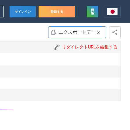
価
サインイン
登録する
格
エクスポートデータ
リダイレクトURLを編集する