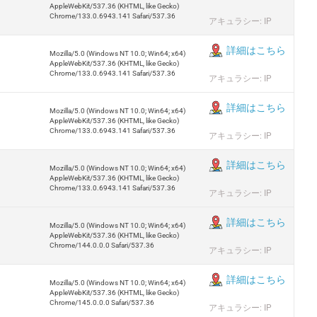
AppleWebKit/537.36 (KHTML, like Gecko)
Chrome/133.0.6943.141 Safari/537.36
アキュラシー: IP
詳細はこちら
Mozilla/5.0 (Windows NT 10.0; Win64; x64)
AppleWebKit/537.36 (KHTML, like Gecko)
Chrome/133.0.6943.141 Safari/537.36
アキュラシー: IP
詳細はこちら
Mozilla/5.0 (Windows NT 10.0; Win64; x64)
AppleWebKit/537.36 (KHTML, like Gecko)
Chrome/133.0.6943.141 Safari/537.36
アキュラシー: IP
詳細はこちら
Mozilla/5.0 (Windows NT 10.0; Win64; x64)
AppleWebKit/537.36 (KHTML, like Gecko)
Chrome/133.0.6943.141 Safari/537.36
アキュラシー: IP
詳細はこちら
Mozilla/5.0 (Windows NT 10.0; Win64; x64)
AppleWebKit/537.36 (KHTML, like Gecko)
Chrome/144.0.0.0 Safari/537.36
アキュラシー: IP
詳細はこちら
Mozilla/5.0 (Windows NT 10.0; Win64; x64)
AppleWebKit/537.36 (KHTML, like Gecko)
Chrome/145.0.0.0 Safari/537.36
アキュラシー: IP