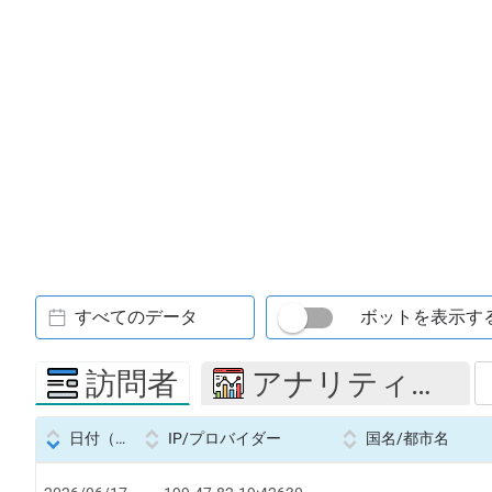
すべてのデータ
ボットを表示す
訪問者
アナリティクス
日付（Datetime
IP/プロバイダー
国名/都市名