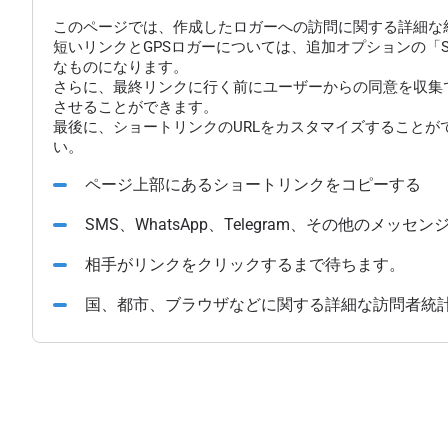
このページでは、作成したロガーへの訪問に関する詳細な
短いリンクとGPSロガーについては、追加オプションの「
なものになります。
さらに、最終リンクに行く前にユーザーからの同意を収集
させることができます。
最後に、ショートリンクのURLをカスタマイズすることが
い。
ページ上部にあるショートリンクをコピーする
SMS、WhatsApp、Telegram、その他のメ
相手がリンクをクリックするまで待ちます。
国、都市、ブラウザなどに関する詳細な訪問者統