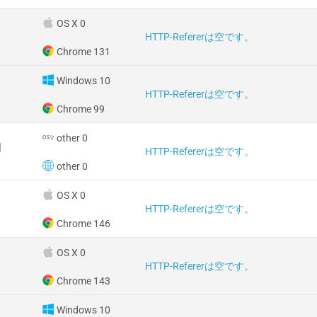
OS X 0
HTTP-Refererは空です。
Chrome 131
Windows 10
HTTP-Refererは空です。
Chrome 99
other 0
国
HTTP-Refererは空です。
other 0
OS X 0
HTTP-Refererは空です。
Chrome 146
OS X 0
HTTP-Refererは空です。
Chrome 143
Windows 10