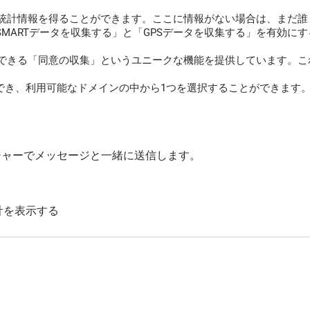
統計情報を得ることができます。ここに情報がない場合は、まだ誰
SMARTデータを収集する」と「GPSデータを収集する」を有効
できる「同意の収集」というユニークな機能を提供しています。これ
でき、利用可能なドメインの中から1つを選択することができます。
ッセンジャーでメッセージと一緒に送信します。
計を表示する