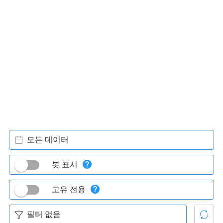
모든 데이터
봇 표시
고유 전용