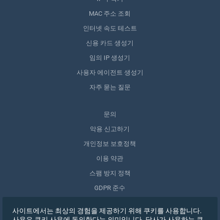
MAC 주소 조회
인터넷 속도 테스트
신용 카드 생성기
임의 IP 생성기
사용자 에이전트 생성기
자주 묻는 질문
문의
악용 신고하기
개인정보 보호정책
이용 약관
스팸 방지 정책
GDPR 준수
내 데이터 삭제
사이트에서는 최상의 경험을 제공하기 위해 쿠키를 사용합니다.
동의 철회
사용은 쿠키 사용에 동의한다는 의미입니다. 당사가 사용하는 쿠