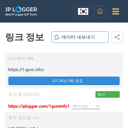
Best IP Logger & IP Tools
링크 정보
데이터 내보내기
리디렉션 URL
https://1-gom.info/
리디렉션 URL 편집
로거 링크입니다
복사
https://iplogger.com/1gominfo1
추적 코드입니다