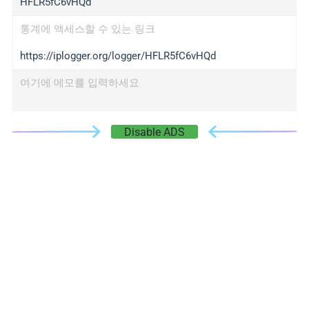
HFLR5fC6vHQd
통계에 액세스할 수 있는 링크
https://iplogger.org/logger/HFLR5fC6vHQd
여기에 메모를 입력하세요
Disable ADS