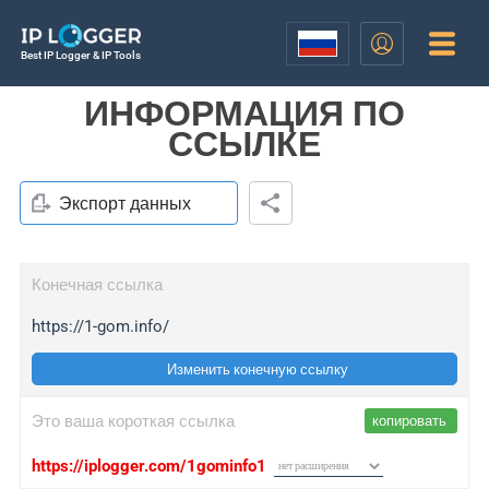
Best IP Logger & IP Tools
ИНФОРМАЦИЯ ПО
ССЫЛКЕ
Экспорт данных
Конечная ссылка
https://1-gom.info/
Изменить конечную ссылку
Это ваша короткая ссылка
копировать
https://iplogger.com/1gominfo1