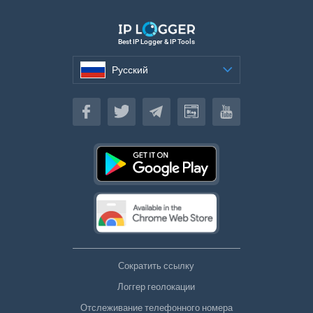
Best IP Logger & IP Tools
Русский
Русский
Сократить ссылку
Логгер геолокации
Отслеживание телефонного номера