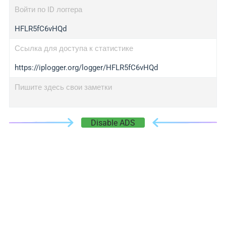
Войти по ID логгера
HFLR5fC6vHQd
Ссылка для доступа к статистике
https://iplogger.org/logger/HFLR5fC6vHQd
Пишите здесь свои заметки
Disable ADS