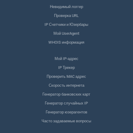
Невидимый логгер
Проверка URL
IP Счетчики и Юзербары
Мой UserAgent
WHOIS информация
Мой IP-адрес
IP Трекер
Проверить MAC адрес
Скорость интернета
Генератор банковских карт
Генератор случайных IP
Генератор юзерагентов
Часто задаваемые вопросы