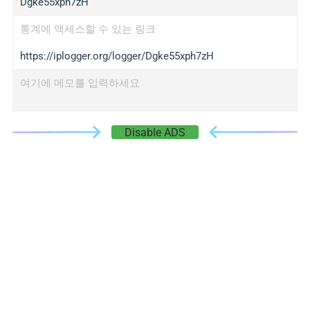
Dgke55xph7zH
통계에 액세스할 수 있는 링크
https://iplogger.org/logger/Dgke55xph7zH
여기에 메모를 입력하세요
Disable ADS