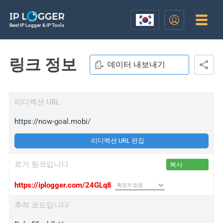
Best IP Logger & IP Tools
링크 정보
데이터 내보내기
리디렉션 URL
https://now-goal.mobi/
리디렉션 URL 편집
로거 링크입니다
복사
https://iplogger.com/24GLq8
추적 코드입니다