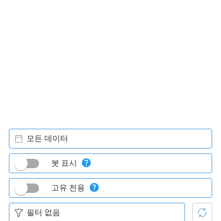
모든 데이터
봇 표시
고유 전용