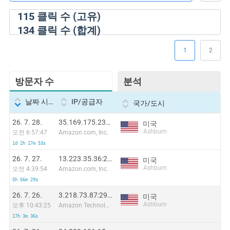
115
클릭 수 (고유)
134
클릭 수 (합계)
1
2
방문자 수
분석
날짜 시간
IP/공급자
국가/도시
26. 7. 28.
35.169.175.238:27636
미국
Ashburn
오전 6:57:47
Amazon.com, Inc.
1d 2h 17m 53s
26. 7. 27.
13.223.35.36:24759
미국
Ashburn
오전 4:39:54
Amazon.com, Inc.
5h 56m 29s
26. 7. 26.
3.218.73.87:29268
미국
Ashburn
오후 10:43:25
Amazon Technologies Inc.
17h 3m 36s