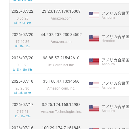
2026/07/22
23.23.177.179:15009
アメリカ合衆
Ashburn
0:56:25
Amazon.com
1d 7h 6m 49s
2026/07/20
44.207.207.230:34502
アメリカ合衆
Herndon
17:49:36
Amazon.com
8h 10m 13s
2026/07/20
98.85.57.215:42610
アメリカ合衆
Ashburn
9:39:23
BellSouth.net Inc.
1d 13h 13m 53s
2026/07/18
35.168.47.13:34566
アメリカ合衆
Ashburn
20:25:30
Amazon.com, Inc.
1d 13h 8m 9s
2026/07/17
3.225.124.168:14988
アメリカ合衆
Ashburn
7:17:21
Amazon Technologies Inc.
21h 18m 21s
2026/07/16
100.29.174.71:51846