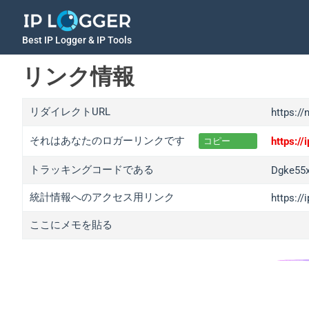
Best IP Logger & IP Tools
リンク情報
リダイレクトURL
https:/
それはあなたのロガーリンクです
https:/
コピー
トラッキングコードである
Dgke55
統計情報へのアクセス用リンク
https:/
ここにメモを貼る