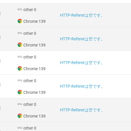
other 0
国
HTTP-Refererは空です。
Chrome 139
other 0
国
HTTP-Refererは空です。
Chrome 139
other 0
国
HTTP-Refererは空です。
Chrome 139
other 0
国
HTTP-Refererは空です。
Chrome 139
other 0
国
HTTP-Refererは空です。
Chrome 139
other 0