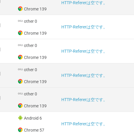
国
HTTP-Refererは空です。
Chrome 139
other 0
国
HTTP-Refererは空です。
Chrome 139
other 0
国
HTTP-Refererは空です。
Chrome 139
other 0
国
HTTP-Refererは空です。
Chrome 139
other 0
国
HTTP-Refererは空です。
Chrome 139
Android 6
HTTP-Refererは空です。
Chrome 57