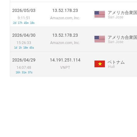
2026/05/03
13.52.178.23
アメリカ合衆
San Jose
9:11:51
Amazon.com, Inc.
2d 17h 45m 18s
2026/04/30
13.52.178.23
アメリカ合衆
San Jose
15:26:33
Amazon.com, Inc.
1d 1h 18m 45s
2026/04/29
14.191.251.114
ベトナム
Huế
14:07:48
VNPT
16h 31m 37s