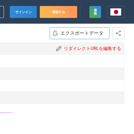
価
サインイン
登録する
格
エクスポートデータ
リダイレクトURLを編集する