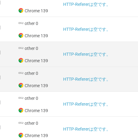
国
HTTP-Refererは空です。
Chrome 139
other 0
国
HTTP-Refererは空です。
Chrome 139
other 0
国
HTTP-Refererは空です。
Chrome 139
other 0
国
HTTP-Refererは空です。
Chrome 139
other 0
国
HTTP-Refererは空です。
Chrome 139
other 0
国
HTTP-Refererは空です。
Chrome 139