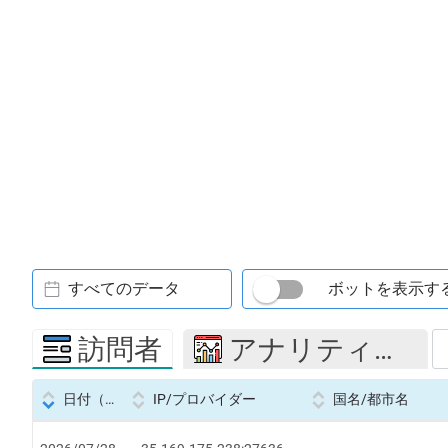
すべてのデータ
ボットを表示す
訪問者
アナリティクス
日付（Datetime
IP/プロバイダー
国名/都市名