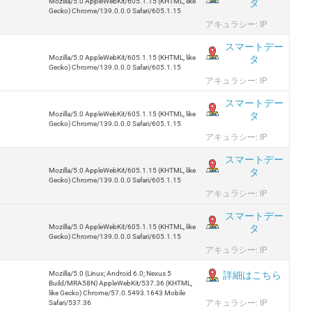
タ
Mozilla/5.0 AppleWebKit/605.1.15 (KHTML, like
Gecko) Chrome/139.0.0.0 Safari/605.1.15
アキュラシー: IP
スマートデー
タ
Mozilla/5.0 AppleWebKit/605.1.15 (KHTML, like
Gecko) Chrome/139.0.0.0 Safari/605.1.15
アキュラシー: IP
スマートデー
タ
Mozilla/5.0 AppleWebKit/605.1.15 (KHTML, like
Gecko) Chrome/139.0.0.0 Safari/605.1.15
アキュラシー: IP
スマートデー
タ
Mozilla/5.0 AppleWebKit/605.1.15 (KHTML, like
Gecko) Chrome/139.0.0.0 Safari/605.1.15
アキュラシー: IP
スマートデー
タ
Mozilla/5.0 AppleWebKit/605.1.15 (KHTML, like
Gecko) Chrome/139.0.0.0 Safari/605.1.15
アキュラシー: IP
Mozilla/5.0 (Linux; Android 6.0; Nexus 5
詳細はこちら
Build/MRA58N) AppleWebKit/537.36 (KHTML,
like Gecko) Chrome/57.0.5493.1643 Mobile
アキュラシー: IP
Safari/537.36