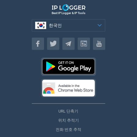
Best IP Logger & IP Tools
한국인
한국인
URL 단축기
위치 추적기
전화 번호 추적