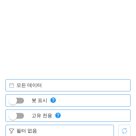
모든 데이터
봇 표시
고유 전용