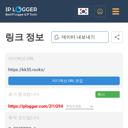
Best IP Logger & IP Tools
링크 정보
데이터 내보내기
리디렉션 URL
https://kk55.rocks/
리디렉션 URL 편집
로거 링크입니다
복사
https://iplogger.com/2l1G94
추적 코드입니다