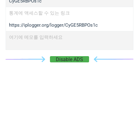
CyGE5RBPOs1c
통계에 액세스할 수 있는 링크
https://iplogger.org/logger/CyGE5RBPOs1c
여기에 메모를 입력하세요
Disable ADS