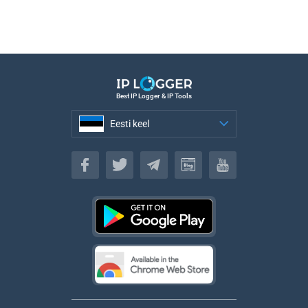
Best IP Logger & IP Tools
Eesti keel
Eesti keel