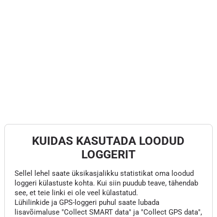
KUIDAS KASUTADA LOODUD
LOGGERIT
Sellel lehel saate üksikasjalikku statistikat oma loodud
loggeri külastuste kohta. Kui siin puudub teave, tähendab
see, et teie linki ei ole veel külastatud.
Lühilinkide ja GPS-loggeri puhul saate lubada
lisavõimaluse "Collect SMART data" ja "Collect GPS data",