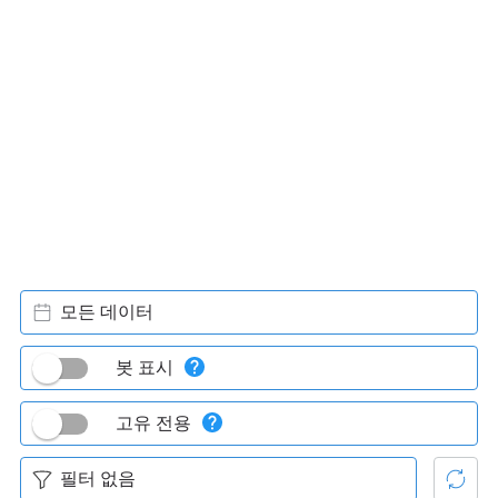
모든 데이터
봇 표시
고유 전용