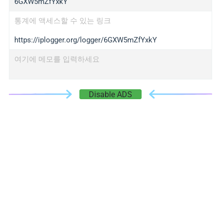
6GXW5mZfYxkY
통계에 액세스할 수 있는 링크
https://iplogger.org/logger/6GXW5mZfYxkY
여기에 메모를 입력하세요
Disable ADS