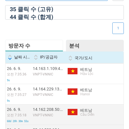
35
클릭 수 (고유)
44
클릭 수 (합계)
1
방문자 수
분석
날짜 시간
IP/공급자
국가/도시
26. 6. 9.
14.163.1.109:46991
베트남
Hậu Lộc
오전 7:35:36
VNPT-VNNIC
9s
26. 6. 9.
14.164.229.134:57494
베트남
Hanoi
오전 7:35:27
VNPT-VNNIC
9s
26. 6. 9.
14.162.208.50:47638
베트남
Cầu Diễn
오전 7:35:18
VNPT-VNNIC
68d 20h 30m 55s