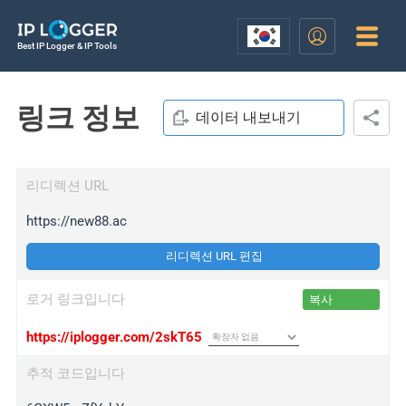
Best IP Logger & IP Tools
링크 정보
데이터 내보내기
리디렉션 URL
https://new88.ac
리디렉션 URL 편집
로거 링크입니다
복사
https://iplogger.com/2skT65
추적 코드입니다