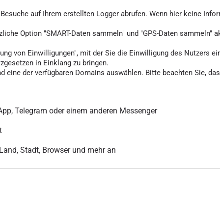
ie Besuche auf Ihrem erstellten Logger abrufen. Wenn hier keine Info
tzliche Option "SMART-Daten sammeln" und "GPS-Daten sammeln" akti
ung von Einwilligungen", mit der Sie die Einwilligung des Nutzers ei
tzgesetzen in Einklang zu bringen.
d eine der verfügbaren Domains auswählen. Bitte beachten Sie, dass
sApp, Telegram oder einem anderen Messenger
t
r Land, Stadt, Browser und mehr an