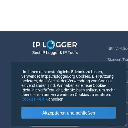
URL-Verkürz
Best IP Logger & IP Tools
Standort-Tr
Deutsch
Rufnummer v
Um Ihnen das bestmögliche Erlebnis zu bieten,
verwendet https://iplogger.org Cookies. Die Nutzung
Deutsch
bedeutet, dass Sie mit der Verwendung von Cookies
Tracking-Pix
einverstanden sind. Wir haben eine neue Cookie-
Richtlinie veröffentlicht, die Sie lesen sollten, um mehr
URL-Prüfer
über die von uns verwendeten Cookies zu erfahren.
Cookies-Politik
ansehen
IP-Zähler un
Akzeptieren und schließen
Mein UserAg
WHOIS Doma