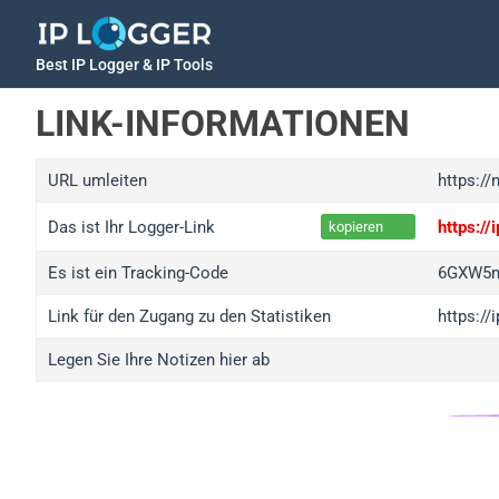
Best IP Logger & IP Tools
LINK-INFORMATIONEN
URL umleiten
https:/
Das ist Ihr Logger-Link
https:/
kopieren
Es ist ein Tracking-Code
6GXW5m
Link für den Zugang zu den Statistiken
https:/
Legen Sie Ihre Notizen hier ab