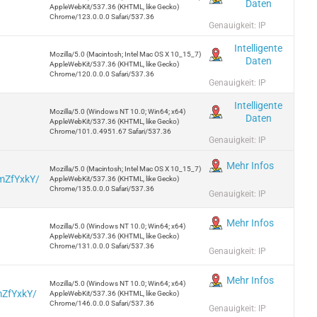
Daten
AppleWebKit/537.36 (KHTML, like Gecko)
Chrome/123.0.0.0 Safari/537.36
Genauigkeit: IP
Intelligente
Mozilla/5.0 (Macintosh; Intel Mac OS X 10_15_7)
Daten
AppleWebKit/537.36 (KHTML, like Gecko)
Chrome/120.0.0.0 Safari/537.36
Genauigkeit: IP
Intelligente
Mozilla/5.0 (Windows NT 10.0; Win64; x64)
Daten
AppleWebKit/537.36 (KHTML, like Gecko)
Chrome/101.0.4951.67 Safari/537.36
Genauigkeit: IP
Mehr Infos
Mozilla/5.0 (Macintosh; Intel Mac OS X 10_15_7)
5mZfYxkY/
AppleWebKit/537.36 (KHTML, like Gecko)
Chrome/135.0.0.0 Safari/537.36
Genauigkeit: IP
Mehr Infos
Mozilla/5.0 (Windows NT 10.0; Win64; x64)
AppleWebKit/537.36 (KHTML, like Gecko)
Chrome/131.0.0.0 Safari/537.36
Genauigkeit: IP
Mehr Infos
Mozilla/5.0 (Windows NT 10.0; Win64; x64)
mZfYxkY/
AppleWebKit/537.36 (KHTML, like Gecko)
Chrome/146.0.0.0 Safari/537.36
Genauigkeit: IP