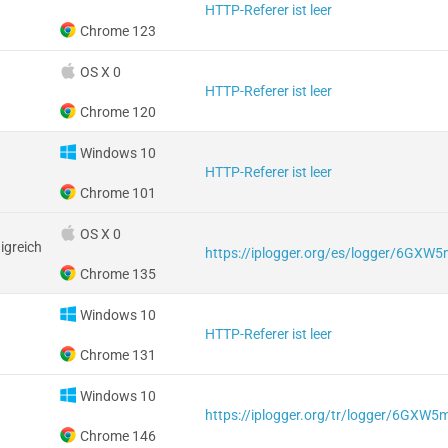
HTTP-Referer ist leer
Chrome 123
OS X 0
HTTP-Referer ist leer
Chrome 120
Windows 10
HTTP-Referer ist leer
Chrome 101
OS X 0
igreich
https://iplogger.org/es/logger/6GXW
Chrome 135
Windows 10
HTTP-Referer ist leer
Chrome 131
Windows 10
https://iplogger.org/tr/logger/6GXW5
Chrome 146