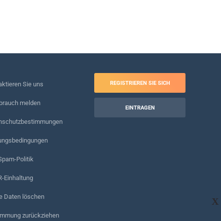
REGISTRIEREN SIE SICH
ktieren Sie uns
brauch melden
EINTRAGEN
nschutzbestimmungen
ungsbedingungen
Spam-Politik
-Einhaltung
e Daten löschen
X
immung zurückziehen