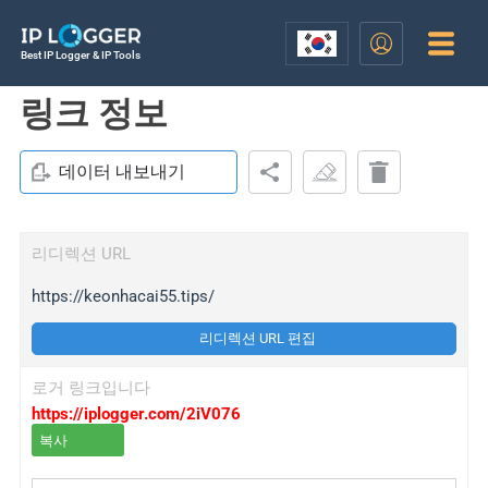
Best IP Logger & IP Tools
링크 정보
데이터 내보내기
리디렉션 URL
https://keonhacai55.tips/
리디렉션 URL 편집
로거 링크입니다
https://iplogger.com/2iV076
복사