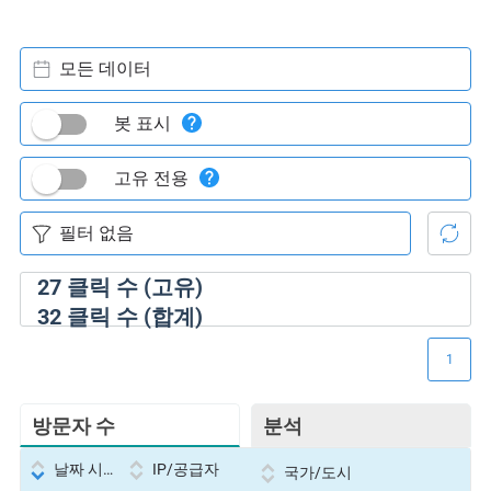
모든 데이터
봇 표시
고유 전용
27
클릭 수 (고유)
32
클릭 수 (합계)
1
방문자 수
분석
날짜 시간
IP/공급자
국가/도시