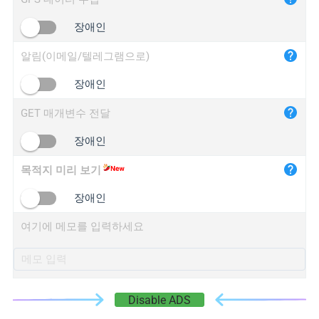
iplogger.cn
장애인
알림(이메일/텔레그램으로)
장애인
GET 매개변수 전달
장애인
목적지 미리 보기
장애인
여기에 메모를 입력하세요
Disable ADS