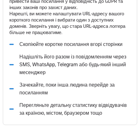
привести ваші посилання у відповідність до GDPR та
інших законів про захист даних.
Нарешті, ви можете налаштувати URL-адресу вашого
короткого посилання і вибрати один з доступних
доменів. Зверніть увагу, що стара URL-адреса логгера
більше не працюватиме.
Скопіюйте коротке посилання вгорі сторінки
Надішліть його разом із повідомленням через
SMS, WhatsApp, Telegram або будь-який інший
месенджер
Зачекайте, поки інша людина перейде за
посиланням
Перегляньте детальну статистику відвідувачів
за країною, містом, браузером тощо