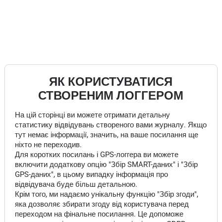
ЯК КОРИСТУВАТИСЯ
СТВОРЕНИМ ЛОГГЕРОМ
На цій сторінці ви можете отримати детальну
статистику відвідувань створеного вами журналу. Якщо
тут немає інформації, значить, на ваше посилання ще
ніхто не переходив.
Для коротких посилань і GPS-логгера ви можете
включити додаткову опцію "Збір SMART-даних" і "Збір
GPS-даних", в цьому випадку інформація про
відвідувача буде більш детальною.
Крім того, ми надаємо унікальну функцію "Збір згоди",
яка дозволяє збирати згоду від користувача перед
переходом на фінальне посилання. Це допоможе