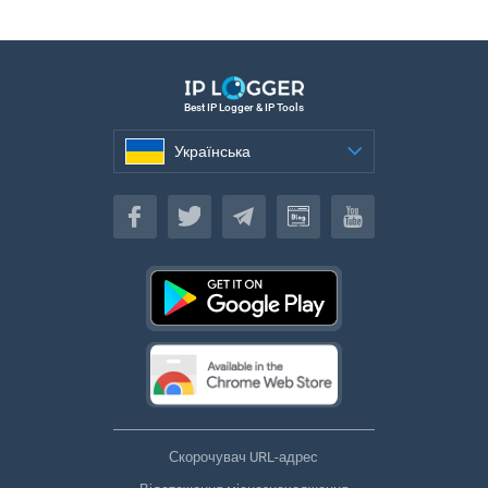
Best IP Logger & IP Tools
Українська
Українська
Скорочувач URL-адрес