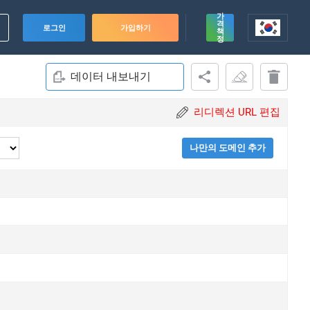
가
격
로그인
가입하기
책
정
데이터 내보내기
리디렉션 URL 편집
나만의 도메인 추가