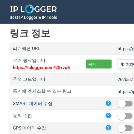
Best IP Logger & IP Tools
링크 정보
리디렉션 URL
https://
로거 링크입니다
복사
https://iplogger.com/23rvu6
추적 코드입니다
262b5IZ
통계에 액세스할 수 있는 링크
https://
iplo
SMART 데이터 수집
wl.g
ed.t
동의 수집
bc.a
GPS 데이터 수집