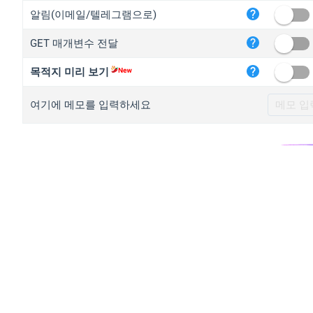
iplo
알림(이메일/텔레그램으로)
mape
GET 매개변수 전달
iplo
2no.
목적지 미리 보기
yip.
여기에 메모를 입력하세요
iplo
iplo
iplo