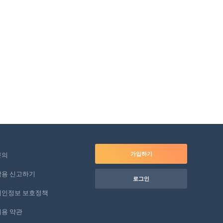
가입하기
문의
악용 신고하기
로그인
개인정보 보호정책
이용 약관