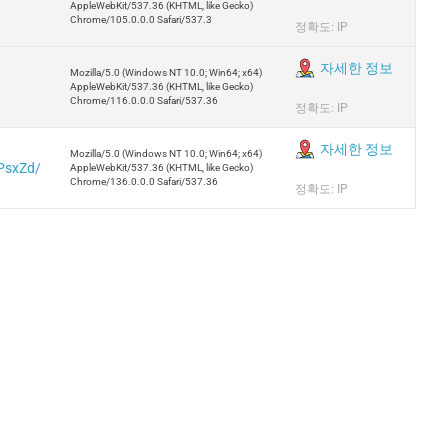
AppleWebKit/537.36 (KHTML, like Gecko)
Chrome/105.0.0.0 Safari/537.3
정확도: IP
자세한 정보
Mozilla/5.0 (Windows NT 10.0; Win64; x64)
AppleWebKit/537.36 (KHTML, like Gecko)
Chrome/116.0.0.0 Safari/537.36
정확도: IP
자세한 정보
Mozilla/5.0 (Windows NT 10.0; Win64; x64)
ZPsxZd/
AppleWebKit/537.36 (KHTML, like Gecko)
Chrome/136.0.0.0 Safari/537.36
정확도: IP