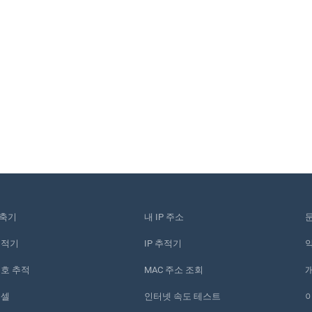
단축기
내 IP 주소
추적기
IP 추적기
번호 추적
MAC 주소 조회
픽셀
인터넷 속도 테스트