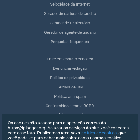
Velocidade da Internet
Gerador de cartões de crédito
Gerador de IP aleatório
Gerador de agente de usuário
Perguntas frequentes
Entre em contato conosco
Denunciar violação
Política de privacidade
Termos de uso
Política anti-spam
Conformidade com o RGPD
Excluir meus dados
Os cookies são usados para a operação correta do
Retirar o consentimento
https://iplogger.org. Ao usar os serviços do site, você concorda
com esse fato. Publicamos uma nova
política de cookies
, que
você pode ler para saber mais sobre como usamos cookies.