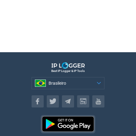
Best IP Logger & IP Tools
Brasileiro
Brasileiro