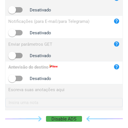
iplogger.cn
Desativado
Notificações (para E-mail/para Telegrama)
Desativado
Enviar parâmetros GET
Desativado
Antevisão do destino
Desativado
Escreva suas anotações aqui
Disable ADS