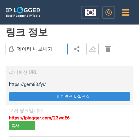
Best IP Logger & IP Tools
링크 정보
데이터 내보내기
리디렉션 URL
https://gem88.fyi/
리디렉션 URL 편집
로거 링크입니다
https://iplogger.com/23waE6
복사