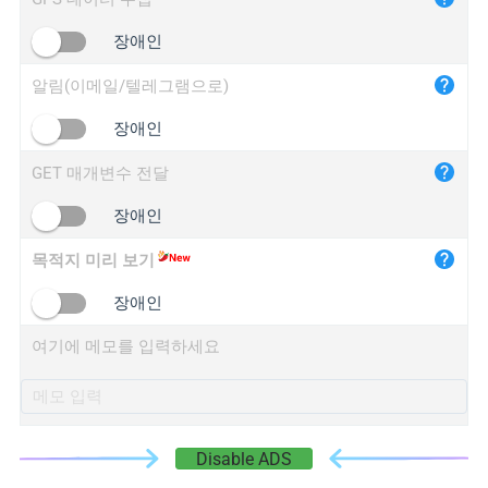
iplogger.cn
장애인
알림(이메일/텔레그램으로)
장애인
GET 매개변수 전달
장애인
목적지 미리 보기
장애인
여기에 메모를 입력하세요
Disable ADS