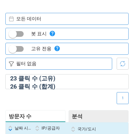
모든 데이터
봇 표시
고유 전용
23
클릭 수 (고유)
26
클릭 수 (합계)
1
방문자 수
분석
날짜 시간
IP/공급자
국가/도시