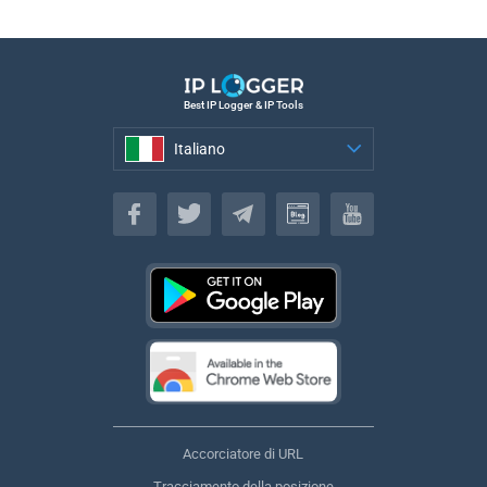
Best IP Logger & IP Tools
Italiano
Italiano
Accorciatore di URL
Tracciamento della posizione