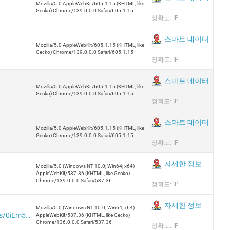
Mozilla/5.0 AppleWebKit/605.1.15 (KHTML, like
Gecko) Chrome/139.0.0.0 Safari/605.1.15
정확도: IP
스마트 데이터
Mozilla/5.0 AppleWebKit/605.1.15 (KHTML, like
Gecko) Chrome/139.0.0.0 Safari/605.1.15
정확도: IP
스마트 데이터
Mozilla/5.0 AppleWebKit/605.1.15 (KHTML, like
Gecko) Chrome/139.0.0.0 Safari/605.1.15
정확도: IP
스마트 데이터
Mozilla/5.0 AppleWebKit/605.1.15 (KHTML, like
Gecko) Chrome/139.0.0.0 Safari/605.1.15
정확도: IP
자세한 정보
Mozilla/5.0 (Windows NT 10.0; Win64; x64)
AppleWebKit/537.36 (KHTML, like Gecko)
Chrome/139.0.0.0 Safari/537.36
정확도: IP
자세한 정보
Mozilla/5.0 (Windows NT 10.0; Win64; x64)
https://iplogger.org/ae/logger/analytics/0iEm51cBf5it/
AppleWebKit/537.36 (KHTML, like Gecko)
Chrome/136.0.0.0 Safari/537.36
정확도: IP