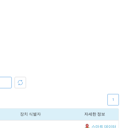
1
장치 식별자
자세한 정보
스마트 데이터