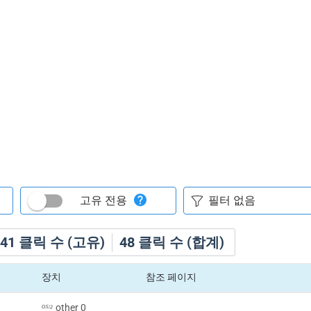
고유 전용
41
클릭 수 (고유)
48
클릭 수 (합계)
장치
참조 페이지
other 0