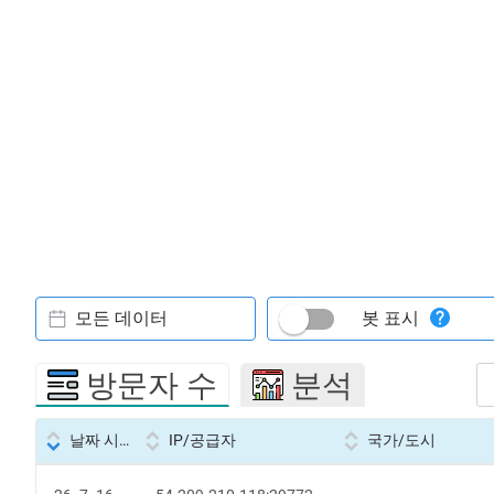
모든 데이터
봇 표시
방문자 수
분석
날짜 시간
IP/공급자
국가/도시